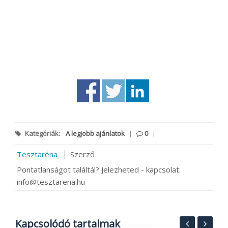
Kategóriák:
A legjobb ajánlatok
|
0
|
Tesztaréna
Szerző
Pontatlanságot találtál? Jelezheted - kapcsolat:
info@tesztarena.hu
Kapcsolódó tartalmak