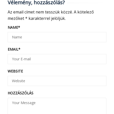
Vélemény, hozzászólás?
Az email címet nem tesszük közzé.
A kötelező
mezőket
*
karakterrel jelöljük.
NAME
*
EMAIL
*
WEBSITE
HOZZÁSZÓLÁS