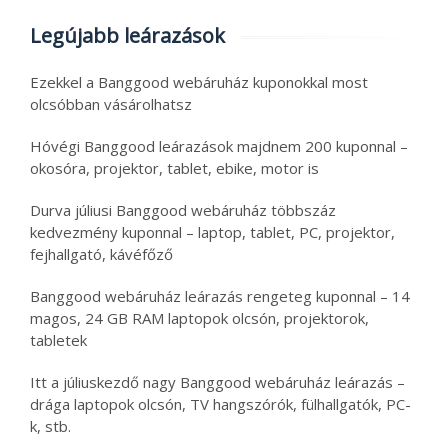
Legújabb leárazások
Ezekkel a Banggood webáruház kuponokkal most
olcsóbban vásárolhatsz
Hóvégi Banggood leárazások majdnem 200 kuponnal –
okosóra, projektor, tablet, ebike, motor is
Durva júliusi Banggood webáruház többszáz
kedvezmény kuponnal – laptop, tablet, PC, projektor,
fejhallgató, kávéfőző
Banggood webáruház leárazás rengeteg kuponnal – 14
magos, 24 GB RAM laptopok olcsón, projektorok,
tabletek
Itt a júliuskezdő nagy Banggood webáruház leárazás –
drága laptopok olcsón, TV hangszórók, fülhallgatók, PC-
k, stb.