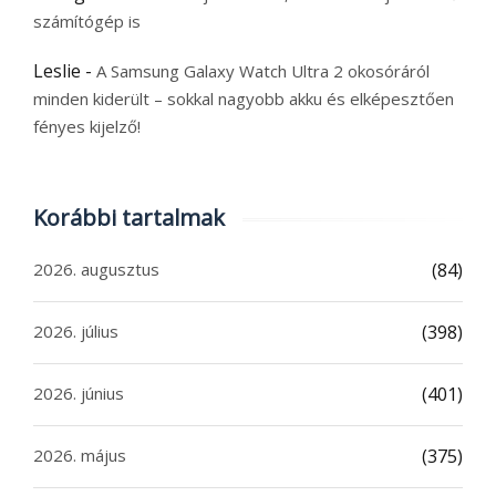
számítógép is
Leslie
-
A Samsung Galaxy Watch Ultra 2 okosóráról
minden kiderült – sokkal nagyobb akku és elképesztően
fényes kijelző!
Korábbi tartalmak
2026. augusztus
(84)
2026. július
(398)
2026. június
(401)
2026. május
(375)