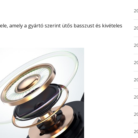
2
20
20
2
20
2
2
2