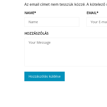
Az email címet nem tesszük közzé.
A kötelező
NAME
*
EMAIL
*
HOZZÁSZÓLÁS