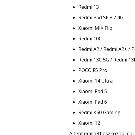
Redmi 13
Redmi Pad SE 8.7 4G
Xiaomi MIX Flip
Redmi 10C
Redmi A2 / Redmi A2+ / 
Redmi 13C 5G / Redmi 13
POCO F5 Pro
Xiaomi 14 Ultra
Xiaomi Pad 5
Xiaomi Pad 6
Redmi K50 Gaming
Xiaomi 12
A fent említett eszközök már megkapták ezt a frissítést, de a frissítést a gyártó