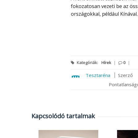
fokozatosan vezeti be az öss
országokkal, például Kínával.
Kategóriák:
Hírek
|
0
|
Tesztaréna
Szerző
Pontatlanságo
Kapcsolódó tartalmak