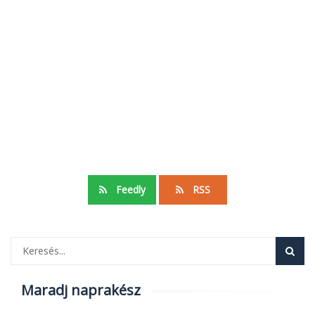
Feedly
RSS
Maradj naprakész