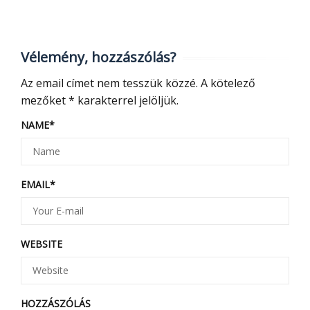
Vélemény, hozzászólás?
Az email címet nem tesszük közzé.
A kötelező
mezőket
*
karakterrel jelöljük.
NAME
*
EMAIL
*
WEBSITE
HOZZÁSZÓLÁS