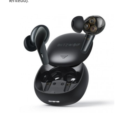
lentebb).