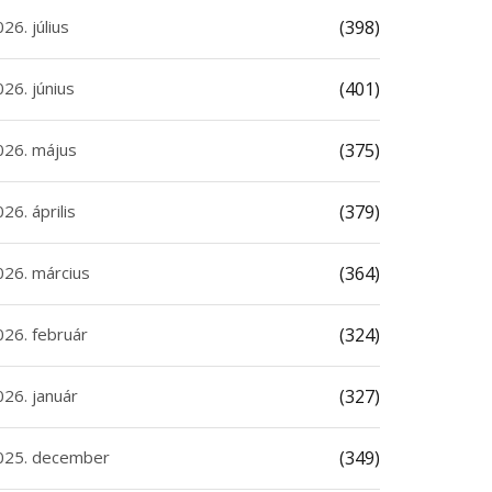
26. július
(398)
26. június
(401)
026. május
(375)
26. április
(379)
026. március
(364)
026. február
(324)
026. január
(327)
025. december
(349)