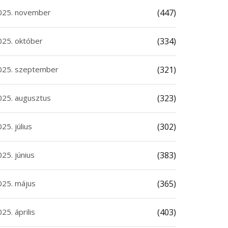
025. november
(447)
025. október
(334)
025. szeptember
(321)
025. augusztus
(323)
25. július
(302)
25. június
(383)
025. május
(365)
25. április
(403)