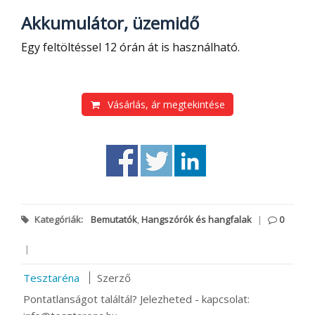
Akkumulátor, üzemidő
Egy feltöltéssel 12 órán át is használható.
Vásárlás, ár megtekintése
Kategóriák:
Bemutatók
,
Hangszórók és hangfalak
|
0
|
Tesztaréna
Szerző
Pontatlanságot találtál? Jelezheted - kapcsolat: