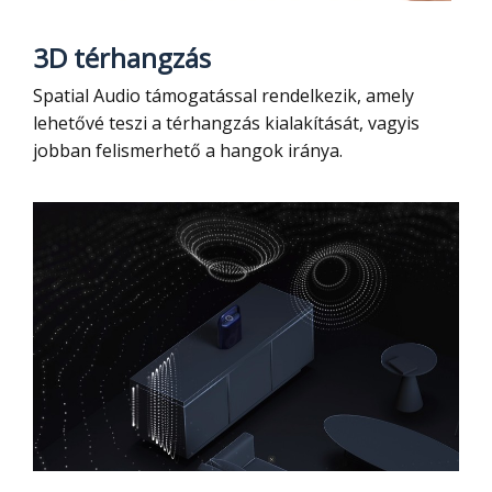
3D térhangzás
Spatial Audio támogatással rendelkezik, amely
lehetővé teszi a térhangzás kialakítását, vagyis
jobban felismerhető a hangok iránya.