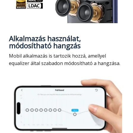
Alkalmazás használat,
módosítható hangzás
Mobil alkalmazás is tartozik hozzá, amellyel
equalizer által szabadon módosítható a hangzása.