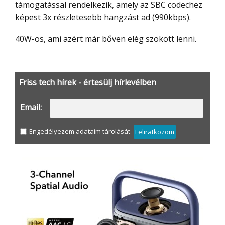
támogatással rendelkezik, amely az SBC codechez
képest 3x részletesebb hangzást ad (990kbps).
40W-os, ami azért már bőven elég szokott lenni.
Friss tech hírek - értesülj hírlevélben
Email:
Engedélyezem adataim tárolását
Feliratkozom