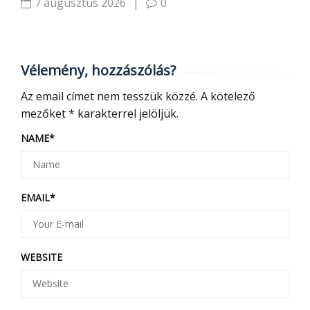
7 augusztus 2026
|
0
Vélemény, hozzászólás?
Az email címet nem tesszük közzé.
A kötelező
mezőket
*
karakterrel jelöljük.
NAME
*
EMAIL
*
WEBSITE