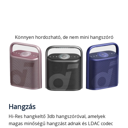
Könnyen hordozható, de nem mini hangszóró
Hangzás
Hi-Res hangkeltő 3db hangszóróval, amelyek
magas minőségű hangzást adnak és LDAC codec