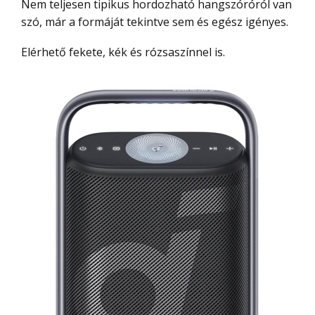
Nem teljesen tipikus hordozható hangszóróról van
szó, már a formáját tekintve sem és egész igényes.
Elérhető fekete, kék és rózsaszínnel is.