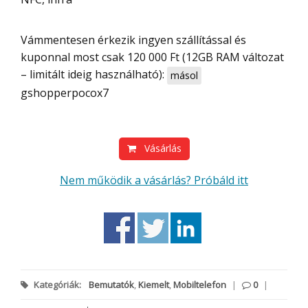
Vámmentesen érkezik ingyen szállítással és
kuponnal most csak 120 000 Ft (12GB RAM változat
– limitált ideig használható):
másol
gshopperpocox7
Vásárlás
Nem működik a vásárlás? Próbáld itt
Kategóriák:
Bemutatók
,
Kiemelt
,
Mobiltelefon
|
0
|