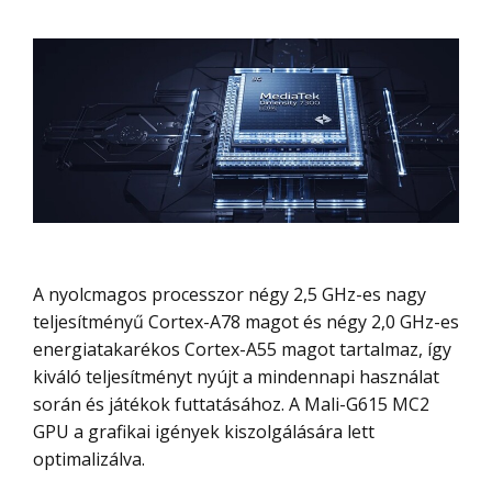
A nyolcmagos processzor négy 2,5 GHz-es nagy
teljesítményű Cortex-A78 magot és négy 2,0 GHz-es
energiatakarékos Cortex-A55 magot tartalmaz, így
kiváló teljesítményt nyújt a mindennapi használat
során és játékok futtatásához. A Mali-G615 MC2
GPU a grafikai igények kiszolgálására lett
optimalizálva.