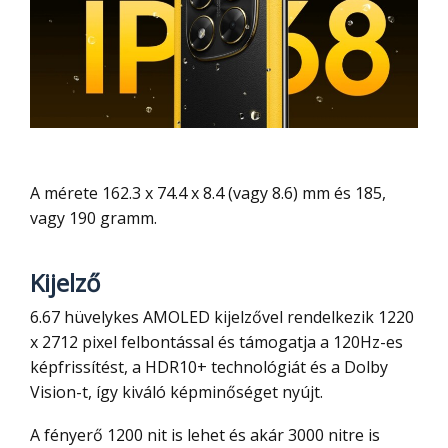
A mérete 162.3 x 74.4 x 8.4 (vagy 8.6) mm és 185,
vagy 190 gramm.
Kijelző
6.67 hüvelykes AMOLED kijelzővel rendelkezik 1220
x 2712 pixel felbontással és támogatja a 120Hz-es
képfrissítést, a HDR10+ technológiát és a Dolby
Vision-t, így kiváló képminőséget nyújt.
A fényerő 1200 nit is lehet és akár 3000 nitre is