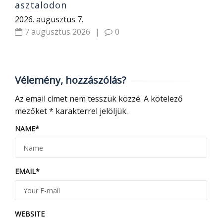
asztalodon
2026. augusztus 7.
7 augusztus 2026
|
0
Vélemény, hozzászólás?
Az email címet nem tesszük közzé.
A kötelező
mezőket
*
karakterrel jelöljük.
NAME
*
EMAIL
*
WEBSITE