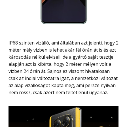
IP68 szinten vízálló, ami általában azt jelenti, hogy 2
méter mély vízben is lehet akár fél órán át is és ezt
károsodás nélkül elviseli, de a gyártó saját tesztje
alapján azt is kibírta, hogy 2 méter mélyen volt a
vízben 24 órán át. Sajnos ez viszont hivatalosan
csak az indiai változatra igaz, a nemzetközi változat
az alap vízállóságot kapta meg, ami persze nyilván
nem rossz, csak azért nem feltétlenül ugyanaz.