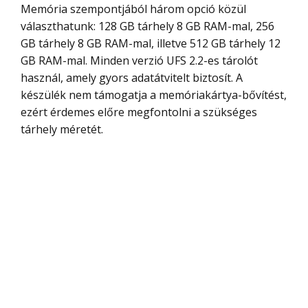
Memória szempontjából három opció közül
választhatunk: 128 GB tárhely 8 GB RAM-mal, 256
GB tárhely 8 GB RAM-mal, illetve 512 GB tárhely 12
GB RAM-mal. Minden verzió UFS 2.2-es tárolót
használ, amely gyors adatátvitelt biztosít. A
készülék nem támogatja a memóriakártya-bővítést,
ezért érdemes előre megfontolni a szükséges
tárhely méretét.