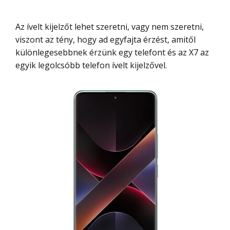
Az ívelt kijelzőt lehet szeretni, vagy nem szeretni,
viszont az tény, hogy ad egyfajta érzést, amitől
különlegesebbnek érzünk egy telefont és az X7 az
egyik legolcsóbb telefon ívelt kijelzővel.