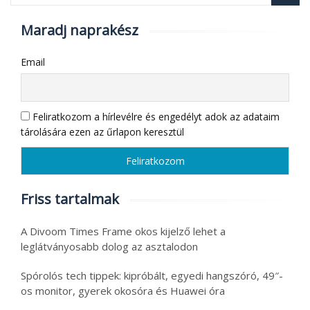
Maradj naprakész
Email
Feliratkozom a hírlevélre és engedélyt adok az adataim
tárolására ezen az űrlapon keresztül
Friss tartalmak
A Divoom Times Frame okos kijelző lehet a
leglátványosabb dolog az asztalodon
Spórolós tech tippek: kipróbált, egyedi hangszóró, 49″-
os monitor, gyerek okosóra és Huawei óra