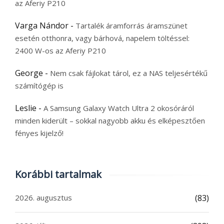
az Aferiy P210
Varga Nándor
-
Tartalék áramforrás áramszünet
esetén otthonra, vagy bárhová, napelem töltéssel:
2400 W-os az Aferiy P210
George
-
Nem csak fájlokat tárol, ez a NAS teljesértékű
számítógép is
Leslie
-
A Samsung Galaxy Watch Ultra 2 okosóráról
minden kiderült – sokkal nagyobb akku és elképesztően
fényes kijelző!
Korábbi tartalmak
2026. augusztus
(83)