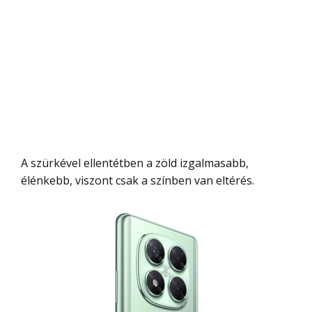
A szürkével ellentétben a zöld izgalmasabb,
élénkebb, viszont csak a színben van eltérés.