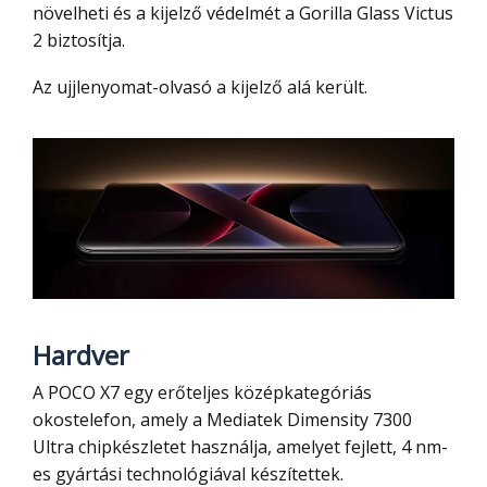
növelheti és a kijelző védelmét a Gorilla Glass Victus
2 biztosítja.
Az ujjlenyomat-olvasó a kijelző alá került.
Hardver
A POCO X7 egy erőteljes középkategóriás
okostelefon, amely a Mediatek Dimensity 7300
Ultra chipkészletet használja, amelyet fejlett, 4 nm-
es gyártási technológiával készítettek.