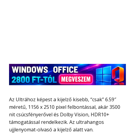
Az Ultrához képest a kijelző kisebb, “csak” 6.59″
méretű, 1156 x 2510 pixel felbontással, akár 3500
nit csúcsfényerővel és Dolby Vision, HDR10+
támogatással rendelkezik. Az ultrahangos
ujjlenyomat-olvasó a kijelző alatt van.