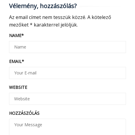
Vélemény, hozzászólás?
Az email címet nem tesszük közzé.
A kötelező
mezőket
*
karakterrel jelöljük.
NAME
*
EMAIL
*
WEBSITE
HOZZÁSZÓLÁS