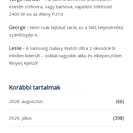
esetén otthonra, vagy bárhová, napelem töltéssel:
2400 W-os az Aferiy P210
George
-
Nem csak fájlokat tárol, ez a NAS teljesértékű
számítógép is
Leslie
-
A Samsung Galaxy Watch Ultra 2 okosóráról
minden kiderült – sokkal nagyobb akku és elképesztően
fényes kijelző!
Korábbi tartalmak
2026. augusztus
(66)
2026. július
(398)