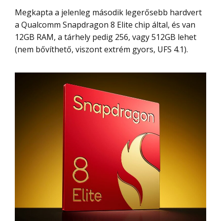
Megkapta a jelenleg második legerősebb hardvert
a Qualcomm Snapdragon 8 Elite chip által, és van
12GB RAM, a tárhely pedig 256, vagy 512GB lehet
(nem bővíthető, viszont extrém gyors, UFS 4.1).