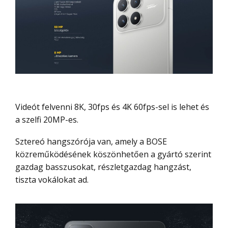
Videót felvenni 8K, 30fps és 4K 60fps-sel is lehet és
a szelfi 20MP-es.
Sztereó hangszórója van, amely a BOSE
közreműködésének köszönhetően a gyártó szerint
gazdag basszusokat, részletgazdag hangzást,
tiszta vokálokat ad.