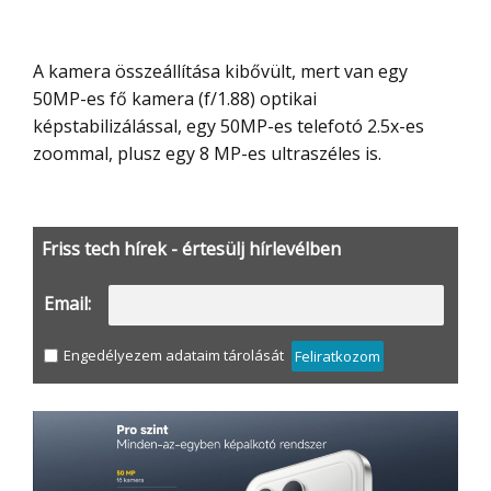
A kamera összeállítása kibővült, mert van egy
50MP-es fő kamera (f/1.88) optikai
képstabilizálással, egy 50MP-es telefotó 2.5x-es
zoommal, plusz egy 8 MP-es ultraszéles is.
Friss tech hírek - értesülj hírlevélben
Email:
Engedélyezem adataim tárolását
Feliratkozom