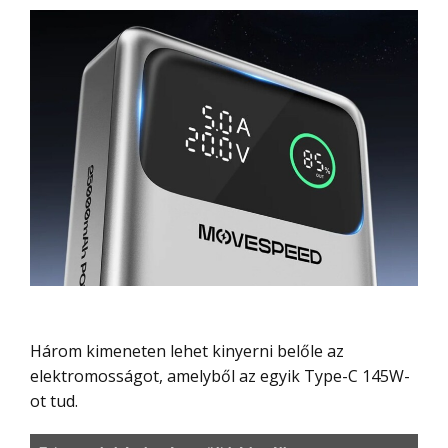
Három kimeneten lehet kinyerni belőle az
elektromosságot, amelyből az egyik Type-C 145W-
ot tud.