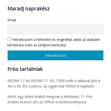
Maradj naprakész
Email
Feliratkozom a hírlevélre és engedélyt adok az adataim
tárolására ezen az űrlapon keresztül
Friss tartalmak
REDMI 17 és REDMI 17 5G: 7500 mAh-s akkuval jött a
4G-s és 5G-s páros, az egyik már itthon is kapható
Most egy ebéd árából megvan a Windows 11 Pro
örökös licence (és az Office is kedvezményes)