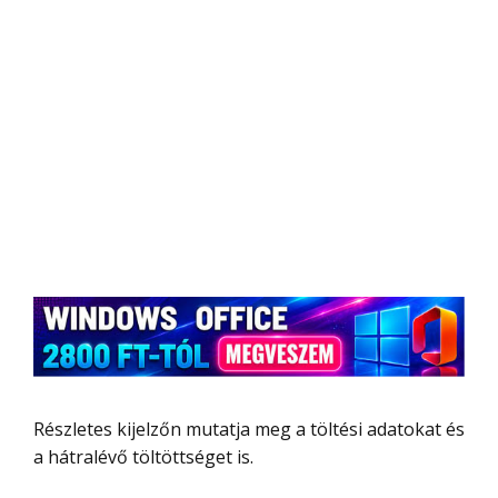
Részletes kijelzőn mutatja meg a töltési adatokat és
a hátralévő töltöttséget is.