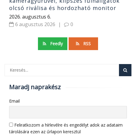
kameragyűrűvel, klipszes fülhallgatók
olcsó riválisa és hordozható monitor
2026. augusztus 6.
6 augusztus 2026
|
0
Feedly
RSS
Maradj naprakész
Email
Feliratkozom a hírlevélre és engedélyt adok az adataim
tárolására ezen az űrlapon keresztül