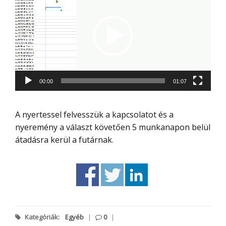
00:00
01:07
A nyertessel felvesszük a kapcsolatot és a
nyeremény a választ követően 5 munkanapon belül
átadásra kerül a futárnak.
Kategóriák:
Egyéb
|
0
|