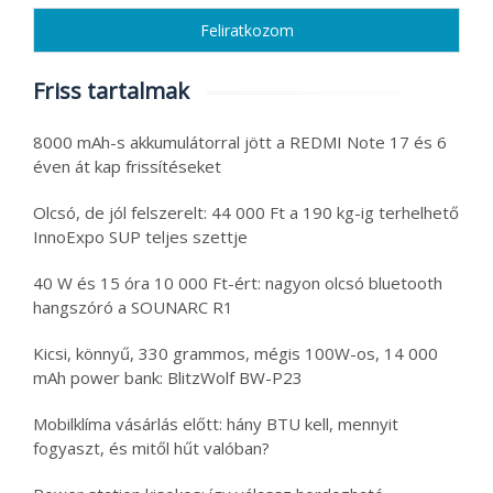
Friss tartalmak
8000 mAh-s akkumulátorral jött a REDMI Note 17 és 6
éven át kap frissítéseket
Olcsó, de jól felszerelt: 44 000 Ft a 190 kg-ig terhelhető
InnoExpo SUP teljes szettje
40 W és 15 óra 10 000 Ft-ért: nagyon olcsó bluetooth
hangszóró a SOUNARC R1
Kicsi, könnyű, 330 grammos, mégis 100W-os, 14 000
mAh power bank: BlitzWolf BW-P23
Mobilklíma vásárlás előtt: hány BTU kell, mennyit
fogyaszt, és mitől hűt valóban?