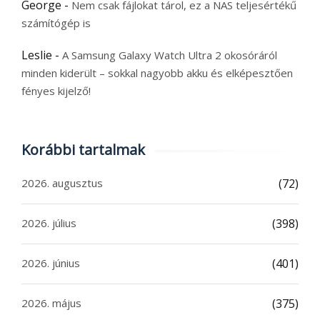
George
-
Nem csak fájlokat tárol, ez a NAS teljesértékű
számítógép is
Leslie
-
A Samsung Galaxy Watch Ultra 2 okosóráról
minden kiderült – sokkal nagyobb akku és elképesztően
fényes kijelző!
Korábbi tartalmak
2026. augusztus
(72)
2026. július
(398)
2026. június
(401)
2026. május
(375)