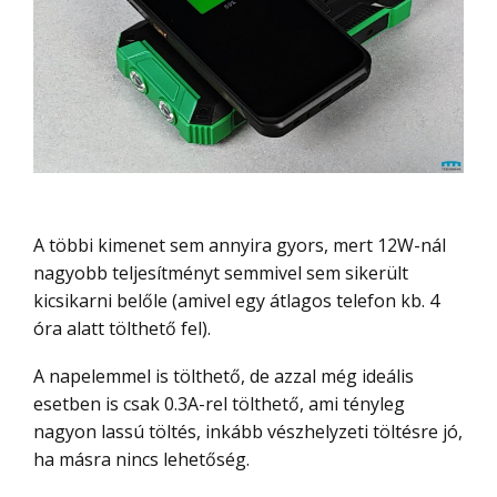
A többi kimenet sem annyira gyors, mert 12W-nál
nagyobb teljesítményt semmivel sem sikerült
kicsikarni belőle (amivel egy átlagos telefon kb. 4
óra alatt tölthető fel).
A napelemmel is tölthető, de azzal még ideális
esetben is csak 0.3A-rel tölthető, ami tényleg
nagyon lassú töltés, inkább vészhelyzeti töltésre jó,
ha másra nincs lehetőség.