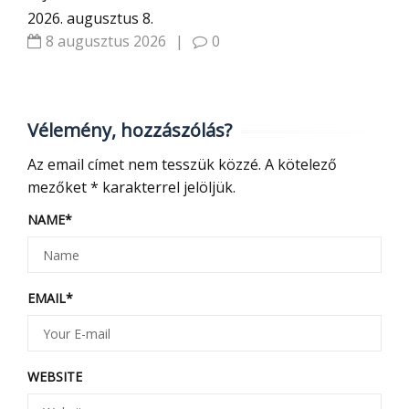
2026. augusztus 8.
8 augusztus 2026
|
0
Vélemény, hozzászólás?
Az email címet nem tesszük közzé.
A kötelező
mezőket
*
karakterrel jelöljük.
NAME
*
EMAIL
*
WEBSITE