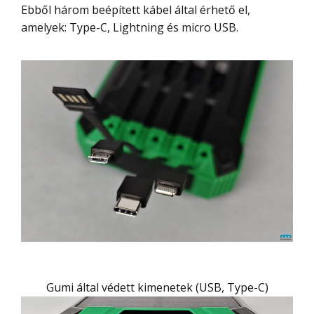
Ebből három beépített kábel által érhető el,
amelyek: Type-C, Lightning és micro USB.
Gumi által védett kimenetek (USB, Type-C)