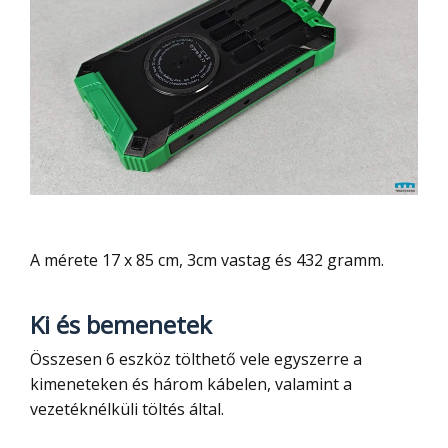
A mérete 17 x 85 cm, 3cm vastag és 432 gramm.
Ki és bemenetek
Összesen 6 eszköz tölthető vele egyszerre a
kimeneteken és három kábelen, valamint a
vezetéknélküli töltés által.