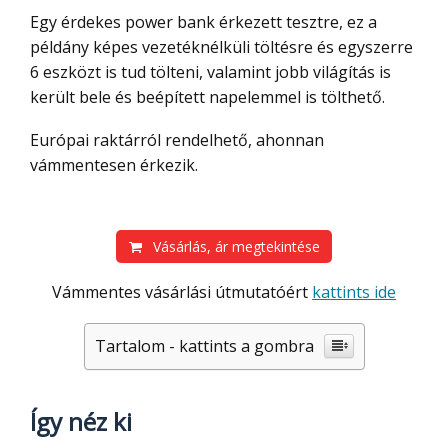
Egy érdekes power bank érkezett tesztre, ez a
példány képes vezetéknélküli töltésre és egyszerre
6 eszközt is tud tölteni, valamint jobb világítás is
került bele és beépített napelemmel is tölthető.
Európai raktárról rendelhető, ahonnan
vámmentesen érkezik.
Vásárlás, ár megtekintése
Vámmentes vásárlási útmutatóért
kattints ide
Tartalom - kattints a gombra
Így néz ki