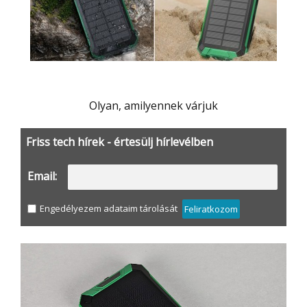
Olyan, amilyennek várjuk
Friss tech hírek - értesülj hírlevélben
Email:
Engedélyezem adataim tárolását
Feliratkozom