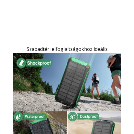
Szabadtéri elfoglaltságokhoz ideális