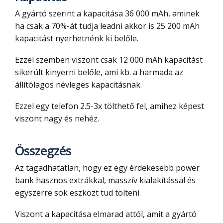
A gyártó szerint a kapacitása 36 000 mAh, aminek
ha csak a 70%-át tudja leadni akkor is 25 200 mAh
kapacitást nyerhetnénk ki belőle.
Ezzel szemben viszont csak 12 000 mAh kapacitást
sikerült kinyerni belőle, ami kb. a harmada az
állítólagos névleges kapacitásnak.
Ezzel egy telefon 2.5-3x tölthető fel, amihez képest
viszont nagy és nehéz.
Összegzés
Az tagadhatatlan, hogy ez egy érdekesebb power
bank hasznos extrákkal, masszív kialakítással és
egyszerre sok eszközt tud tölteni.
Viszont a kapacitása elmarad attól, amit a gyártó