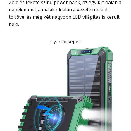
Zöld és fekete színű power bank, az egyik oldalán a
napelemmel, a másik oldalán a vezetéknélküli
töltővel és még két nagyobb LED világítás is került
bele.
Gyártói képek