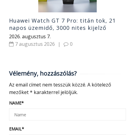
Huawei Watch GT 7 Pro: titán tok, 21
napos üzemidő, 3000 nites kijelző
2026. augusztus 7.
7 augusztus 2026
|
0
Vélemény, hozzászólás?
Az email címet nem tesszük közzé.
A kötelező
mezőket
*
karakterrel jelöljük.
NAME
*
EMAIL
*