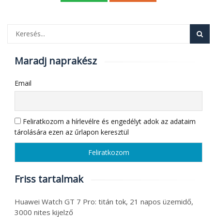
Maradj naprakész
Email
Feliratkozom a hírlevélre és engedélyt adok az adataim
tárolására ezen az űrlapon keresztül
Friss tartalmak
Huawei Watch GT 7 Pro: titán tok, 21 napos üzemidő,
3000 nites kijelző