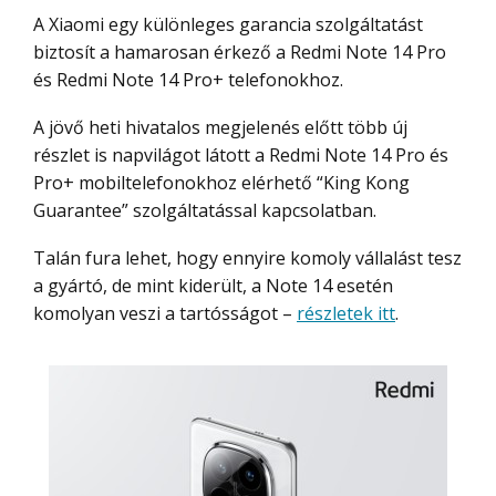
A Xiaomi egy különleges garancia szolgáltatást
biztosít a hamarosan érkező a Redmi Note 14 Pro
és Redmi Note 14 Pro+ telefonokhoz.
A jövő heti hivatalos megjelenés előtt több új
részlet is napvilágot látott a Redmi Note 14 Pro és
Pro+ mobiltelefonokhoz elérhető “King Kong
Guarantee” szolgáltatással kapcsolatban.
Talán fura lehet, hogy ennyire komoly vállalást tesz
a gyártó, de mint kiderült, a Note 14 esetén
komolyan veszi a tartósságot –
részletek itt
.