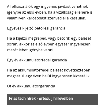
A felhasználók egy ingyenes javítást vehetnek
igénybe az első évben, ha a vízállóság ellenére is
valamilyen károsodást szenved el a készülék.
Egyéves kijelző betörési garancia
Ha a kijelző megreped, vagy betörik egy baleset
során, akkor az első évben egyszer ingyenesen
cserét lehet igénybe venni.
Egy év akkumulátorfedél garancia
Ha az akkumulátorfedél baleset következtében
megsérül, egy éven belül ingyenesen kicserélik.
Öt év akkumulátorgarancia
Friss tech hírek - értesülj hírlevélben