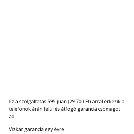
Ez a szolgáltatás 595 jüan (29 700 Ft) árral érkezik a
telefonok árán felül és átfogó garancia csomagot
ad.
Vízkár garancia egy évre