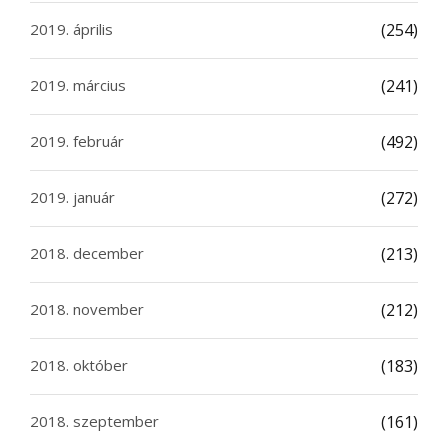
2019. április
(254)
2019. március
(241)
2019. február
(492)
2019. január
(272)
2018. december
(213)
2018. november
(212)
2018. október
(183)
2018. szeptember
(161)