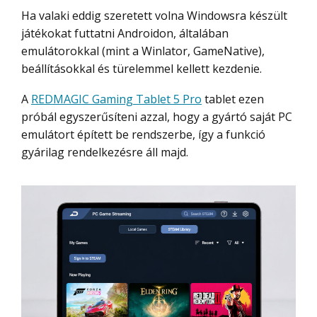
Ha valaki eddig szeretett volna Windowsra készült
játékokat futtatni Androidon, általában
emulátorokkal (mint a Winlator, GameNative),
beállításokkal és türelemmel kellett kezdenie.
A
REDMAGIC Gaming Tablet 5 Pro
tablet ezen
próbál egyszerűsíteni azzal, hogy a gyártó saját PC
emulátort épített be rendszerbe, így a funkció
gyárilag rendelkezésre áll majd.