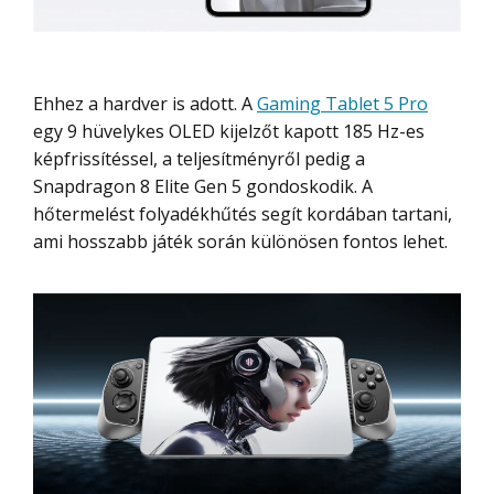
Ehhez a hardver is adott. A
Gaming Tablet 5 Pro
egy 9 hüvelykes OLED kijelzőt kapott 185 Hz-es
képfrissítéssel, a teljesítményről pedig a
Snapdragon 8 Elite Gen 5 gondoskodik. A
hőtermelést folyadékhűtés segít kordában tartani,
ami hosszabb játék során különösen fontos lehet.