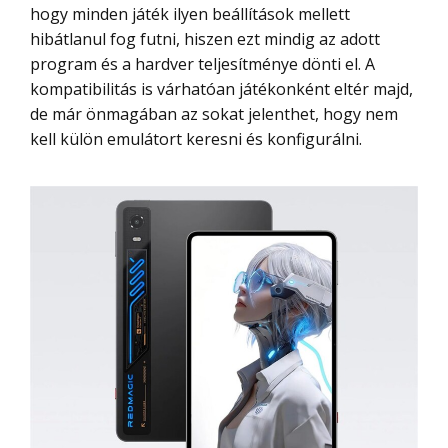
hogy minden játék ilyen beállítások mellett
hibátlanul fog futni, hiszen ezt mindig az adott
program és a hardver teljesítménye dönti el. A
kompatibilitás is várhatóan játékonként eltér majd,
de már önmagában az sokat jelenthet, hogy nem
kell külön emulátort keresni és konfigurálni.