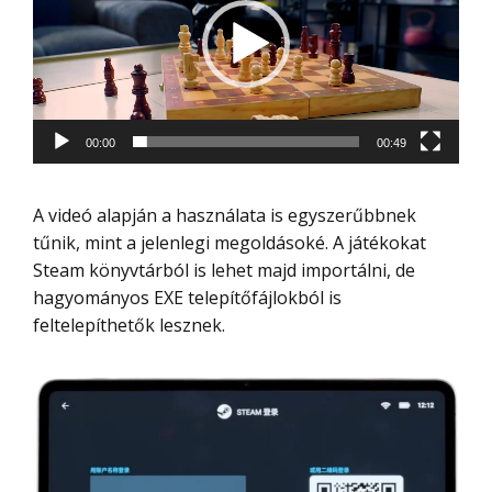
00:00
00:49
A videó alapján a használata is egyszerűbbnek
tűnik, mint a jelenlegi megoldásoké. A játékokat
Steam könyvtárból is lehet majd importálni, de
hagyományos EXE telepítőfájlokból is
feltelepíthetők lesznek.