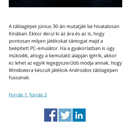
A táblagépet június 30-án mutatják be hivatalosan
Kínában. Ekkor derül ki az ára és az is, hogy
pontosan milyen játékokat támogat majd a
beépített PC-emulátor. Ha a gyakorlatban is úgy
működik, ahogy a bemutató alapján ígérik, akkor
ez lehet az egyik legegyszerűbb módja annak, hogy
Windowsra készült játékok Androidos táblagépen
fussanak.
Forrás 1
,
forrás 2