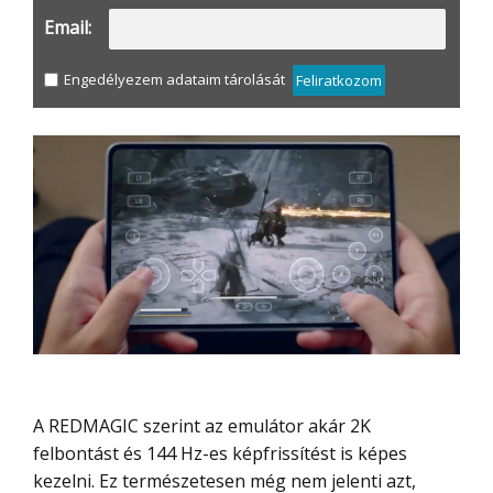
Email:
Engedélyezem adataim tárolását
Feliratkozom
A REDMAGIC szerint az emulátor akár 2K
felbontást és 144 Hz-es képfrissítést is képes
kezelni. Ez természetesen még nem jelenti azt,