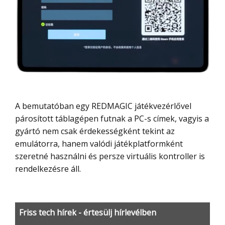
A bemutatóban egy REDMAGIC játékvezérlővel
párosított táblagépen futnak a PC-s címek, vagyis a
gyártó nem csak érdekességként tekint az
emulátorra, hanem valódi játékplatformként
szeretné használni és persze virtuális kontroller is
rendelkezésre áll.
Friss tech hírek - értesülj hírlevélben