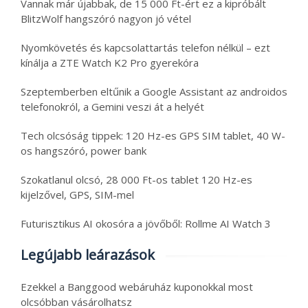
Vannak már újabbak, de 15 000 Ft-ért ez a kipróbált
BlitzWolf hangszóró nagyon jó vétel
Nyomkövetés és kapcsolattartás telefon nélkül – ezt
kínálja a ZTE Watch K2 Pro gyerekóra
Szeptemberben eltűnik a Google Assistant az androidos
telefonokról, a Gemini veszi át a helyét
Tech olcsóság tippek: 120 Hz-es GPS SIM tablet, 40 W-
os hangszóró, power bank
Szokatlanul olcsó, 28 000 Ft-os tablet 120 Hz-es
kijelzővel, GPS, SIM-mel
Futurisztikus AI okosóra a jövőből: Rollme AI Watch 3
Legújabb leárazások
Ezekkel a Banggood webáruház kuponokkal most
olcsóbban vásárolhatsz