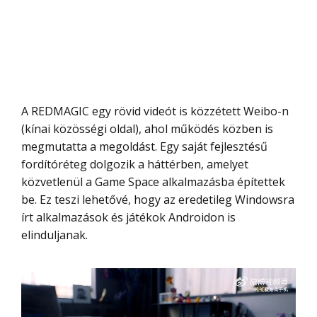
A REDMAGIC egy rövid videót is közzétett Weibo-n
(kínai közösségi oldal), ahol működés közben is
megmutatta a megoldást. Egy saját fejlesztésű
fordítóréteg dolgozik a háttérben, amelyet
közvetlenül a Game Space alkalmazásba építettek
be. Ez teszi lehetővé, hogy az eredetileg Windowsra
írt alkalmazások és játékok Androidon is
elinduljanak.
Videólejátszó