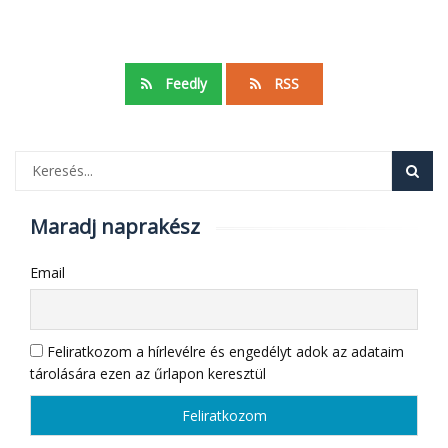
Feedly
RSS
Maradj naprakész
Email
Feliratkozom a hírlevélre és engedélyt adok az adataim
tárolására ezen az űrlapon keresztül