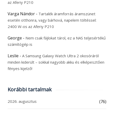
az Aferiy P210
Varga Nándor
-
Tartalék áramforrás áramszünet
esetén otthonra, vagy bárhová, napelem töltéssel:
2400 W-os az Aferiy P210
George
-
Nem csak fájlokat tárol, ez a NAS teljesértékű
számítógép is
Leslie
-
A Samsung Galaxy Watch Ultra 2 okosóráról
minden kiderült – sokkal nagyobb akku és elképesztően
fényes kijelző!
Korábbi tartalmak
2026. augusztus
(76)