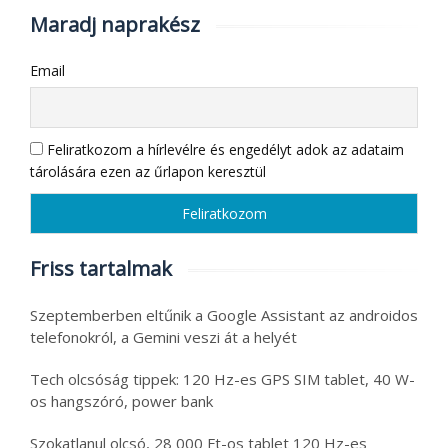
Maradj naprakész
Email
Feliratkozom a hírlevélre és engedélyt adok az adataim
tárolására ezen az űrlapon keresztül
Friss tartalmak
Szeptemberben eltűnik a Google Assistant az androidos
telefonokról, a Gemini veszi át a helyét
Tech olcsóság tippek: 120 Hz-es GPS SIM tablet, 40 W-
os hangszóró, power bank
Szokatlanul olcsó, 28 000 Ft-os tablet 120 Hz-es