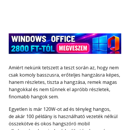
Amiért nekünk tetszett a teszt során az, hogy nem
csak komoly basszusra, erőteljes hangzásra képes,
hanem részletes, tiszta a hangzása, remek magas
hangokkal és nem tűnnek el apróbb részletek,
finomabb hangok sem.
Egyetlen is már 120W-ot ad és tényleg hangos,
de akár 100 példány is használható vezeték nélkül
összekötve és okos hangszóró mobil