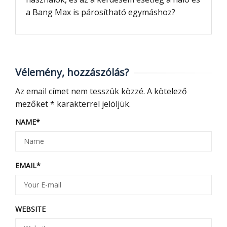
a Bang Max is párosítható egymáshoz?
Vélemény, hozzászólás?
Az email címet nem tesszük közzé.
A kötelező
mezőket
*
karakterrel jelöljük.
NAME
*
EMAIL
*
WEBSITE