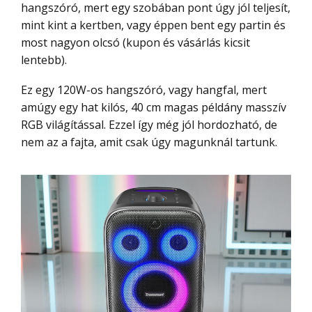
hangszóró, mert egy szobában pont úgy jól teljesít,
mint kint a kertben, vagy éppen bent egy partin és
most nagyon olcsó (kupon és vásárlás kicsit
lentebb).
Ez egy 120W-os hangszóró, vagy hangfal, mert
amúgy egy hat kilós, 40 cm magas példány masszív
RGB világítással. Ezzel így még jól hordozható, de
nem az a fajta, amit csak úgy magunknál tartunk.