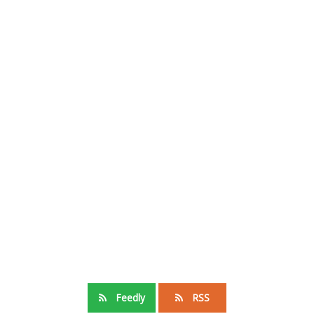
Feedly
RSS