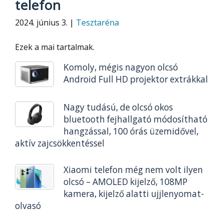
telefon
2024. június 3. |
Tesztaréna
Ezek a mai tartalmak.
Komoly, mégis nagyon olcsó
Android Full HD projektor extrákkal
Nagy tudású, de olcsó okos
bluetooth fejhallgató módosítható
hangzással, 100 órás üzemidővel,
aktív zajcsökkentéssel
Xiaomi telefon még nem volt ilyen
olcsó – AMOLED kijelző, 108MP
kamera, kijelző alatti ujjlenyomat-
olvasó