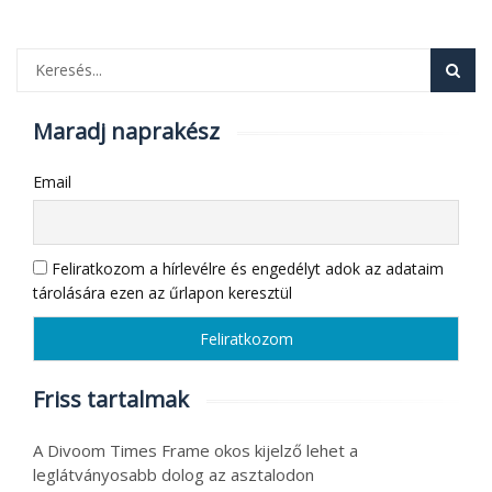
Maradj naprakész
Email
Feliratkozom a hírlevélre és engedélyt adok az adataim
tárolására ezen az űrlapon keresztül
Friss tartalmak
A Divoom Times Frame okos kijelző lehet a
leglátványosabb dolog az asztalodon