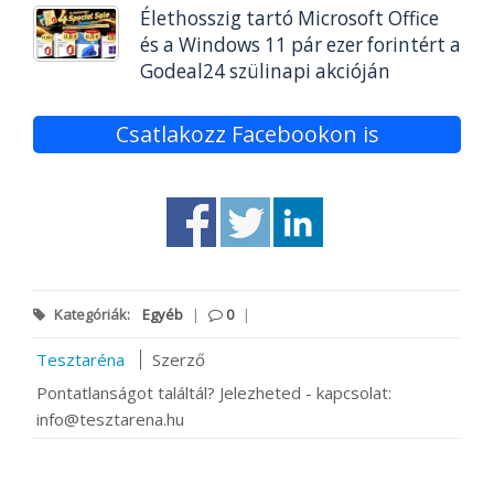
Élethosszig tartó Microsoft Office
és a Windows 11 pár ezer forintért a
Godeal24 szülinapi akcióján
Csatlakozz Facebookon is
Kategóriák:
Egyéb
|
0
|
Tesztaréna
Szerző
Pontatlanságot találtál? Jelezheted - kapcsolat:
info@tesztarena.hu