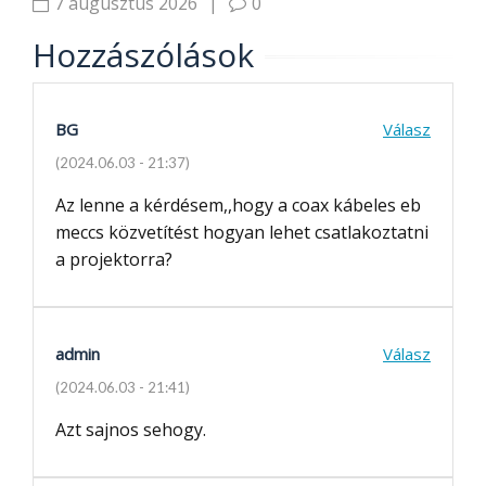
7 augusztus 2026
|
0
Hozzászólások
BG
Válasz
(2024.06.03 - 21:37)
Az lenne a kérdésem,,hogy a coax kábeles eb
meccs közvetítést hogyan lehet csatlakoztatni
a projektorra?
admin
Válasz
(2024.06.03 - 21:41)
Azt sajnos sehogy.