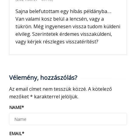
Sajna belefutottam egy hibás példányba….
Van valami kosz belül a lencsén, vagy a
tükrön. Még ingyenesen vissza tudom küldeni
elvileg. Szerintetek érdemes visszaküldeni,
vagy kérjek részleges visszatérítést?
Vélemény, hozzászólás?
Az email címet nem tesszük közzé.
A kötelező
mezőket
*
karakterrel jelöljük.
NAME
*
EMAIL
*