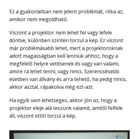
Ez a gyakorlatban nem jelent problémát, ritka az,
amikor nem megoldható.
Viszont a projektor nem lehet fel vagy lefele
döntve, különben szintén torzul a kép. Ez viszont
már problémásabb lehet, mert a projektoroknak
adott magasságban kell lenniük ahhoz, hogy a
megfelelő helyre vetítsenek és vagy van valami,
amire rá lehet tenni, vagy nincs. Szerencsésebb
esetben van állvány és arra tehető, ha pedig nincs,
akkor asztal, rápakolva még ezt-azt.
Ha egyik sem lehetséges, akkor jön az, hogy a
projektor eleje alá teszünk valamit, amitől felfele
áll, viszont ettől torzul a kép.