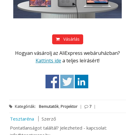
Vásárlás
Hogyan vásárolj az AliExpress webáruházban?
Kattints ide
a teljes leírásért!
Kategóriák:
Bemutatók
,
Projektor
|
7
|
Tesztaréna
Szerző
Pontatlanságot találtál? Jelezheted - kapcsolat: