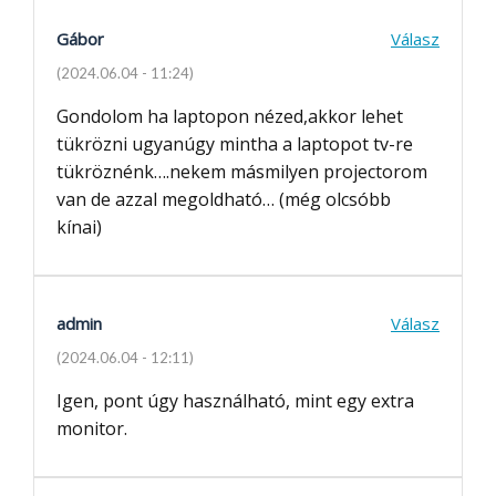
Gábor
Válasz
(2024.06.04 - 11:24)
Gondolom ha laptopon nézed,akkor lehet
tükrözni ugyanúgy mintha a laptopot tv-re
tükröznénk….nekem másmilyen projectorom
van de azzal megoldható… (még olcsóbb
kínai)
admin
Válasz
(2024.06.04 - 12:11)
Igen, pont úgy használható, mint egy extra
monitor.