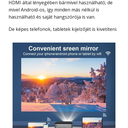
HDMI által lényegében bármivel használható, de
mivel Android-os, így minden más nélkül is
használható és saját hangszórója is van.
De képes telefonok, tabletek kijelzőjét is kivetíteni.