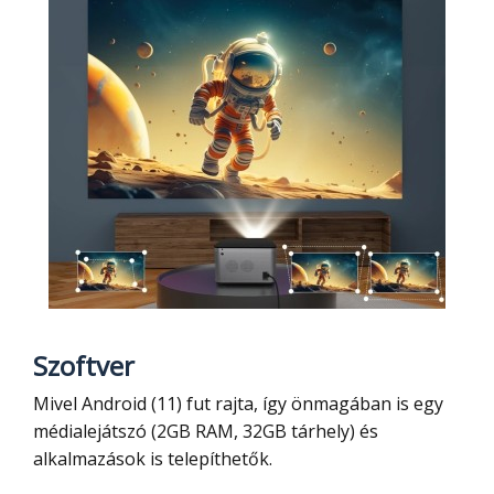
Szoftver
Mivel Android (11) fut rajta, így önmagában is egy
médialejátszó (2GB RAM, 32GB tárhely) és
alkalmazások is telepíthetők.