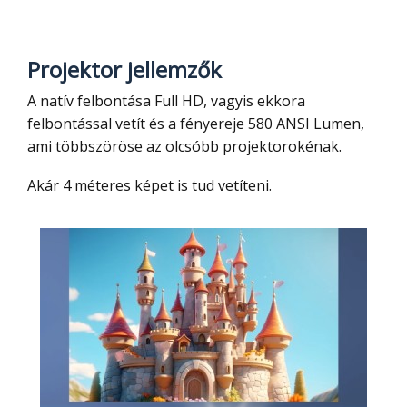
Projektor jellemzők
A natív felbontása Full HD, vagyis ekkora
felbontással vetít és a fényereje 580 ANSI Lumen,
ami többszöröse az olcsóbb projektorokénak.
Akár 4 méteres képet is tud vetíteni.