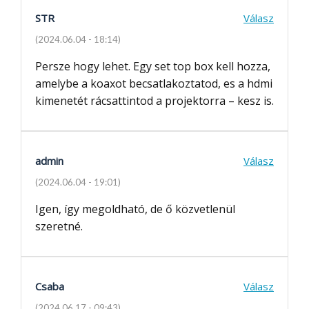
STR
Válasz
(2024.06.04 - 18:14)
Persze hogy lehet. Egy set top box kell hozza,
amelybe a koaxot becsatlakoztatod, es a hdmi
kimenetét rácsattintod a projektorra – kesz is.
admin
Válasz
(2024.06.04 - 19:01)
Igen, így megoldható, de ő közvetlenül
szeretné.
Csaba
Válasz
(2024.06.17 - 09:43)