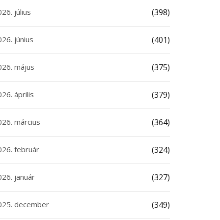
26. július
(398)
26. június
(401)
026. május
(375)
26. április
(379)
026. március
(364)
026. február
(324)
026. január
(327)
025. december
(349)