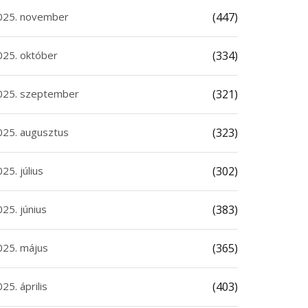
025. november
(447)
025. október
(334)
025. szeptember
(321)
025. augusztus
(323)
25. július
(302)
25. június
(383)
025. május
(365)
25. április
(403)