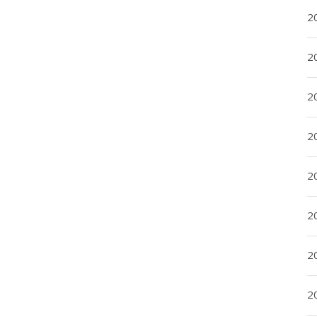
2
2
2
2
20
20
2
20