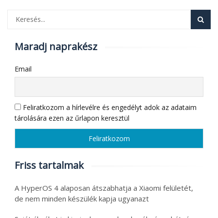
Maradj naprakész
Email
Feliratkozom a hírlevélre és engedélyt adok az adataim
tárolására ezen az űrlapon keresztül
Friss tartalmak
A HyperOS 4 alaposan átszabhatja a Xiaomi felületét,
de nem minden készülék kapja ugyanazt