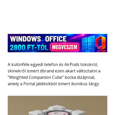
A különféle egyedi telefon és AirPods tokokról,
skinekről ismert dbrand ezen akart változtatni a
“Weighted Companion Cube” kocka dizájnnal,
amely a Portal játékokból ismert ikonikus tárgy.