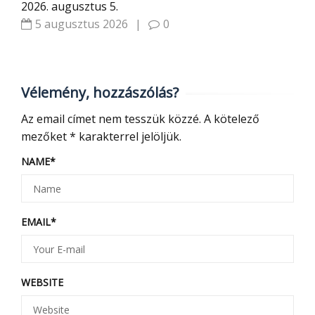
2026. augusztus 5.
5 augusztus 2026
|
0
Vélemény, hozzászólás?
Az email címet nem tesszük közzé.
A kötelező
mezőket
*
karakterrel jelöljük.
NAME
*
EMAIL
*
WEBSITE