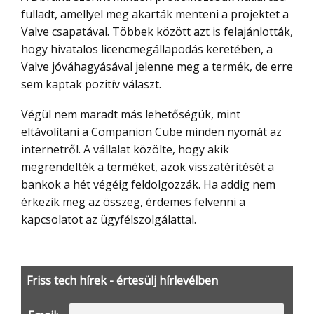
fulladt, amellyel meg akarták menteni a projektet a
Valve csapatával. Többek között azt is felajánlották,
hogy hivatalos licencmegállapodás keretében, a
Valve jóváhagyásával jelenne meg a termék, de erre
sem kaptak pozitív választ.
Végül nem maradt más lehetőségük, mint
eltávolítani a Companion Cube minden nyomát az
internetről. A vállalat közölte, hogy akik
megrendelték a terméket, azok visszatérítését a
bankok a hét végéig feldolgozzák. Ha addig nem
érkezik meg az összeg, érdemes felvenni a
kapcsolatot az ügyfélszolgálattal.
Friss tech hírek - értesülj hírlevélben