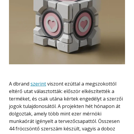
A dbrand
szerint
viszont ezúttal a megszokottól
eltérő utat választották: először elkészítették a
terméket, és csak utána kértek engedélyt a szerzői
jogok tulajdonosától. A projekten hét hónapon át
dolgoztak, amely több mint ezer mérnöki
munkaórát igényelt a tervezőcsapattól. Összesen
44 fröccsöntő szerszám készült, vagyis a doboz