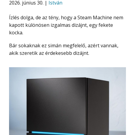
2026. június 30. |
István
Ízlés dolga, de az tény, hogy a Steam Machine nem
kapott különösen izgalmas dizájnt, egy fekete
kocka.
Bár sokaknak ez simán megfelelő, azért vannak,
akik szeretik az érdekesebb dizájnt.