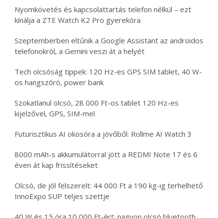
Nyomkövetés és kapcsolattartás telefon nélkül – ezt
kínálja a ZTE Watch K2 Pro gyerekóra
Szeptemberben eltűnik a Google Assistant az androidos
telefonokról, a Gemini veszi át a helyét
Tech olcsóság tippek: 120 Hz-es GPS SIM tablet, 40 W-
os hangszóró, power bank
Szokatlanul olcsó, 28 000 Ft-os tablet 120 Hz-es
kijelzővel, GPS, SIM-mel
Futurisztikus AI okosóra a jövőből: Rollme AI Watch 3
8000 mAh-s akkumulátorral jött a REDMI Note 17 és 6
éven át kap frissítéseket
Olcsó, de jól felszerelt: 44 000 Ft a 190 kg-ig terhelhető
InnoExpo SUP teljes szettje
40 W és 15 óra 10 000 Ft-ért: nagyon olcsó bluetooth