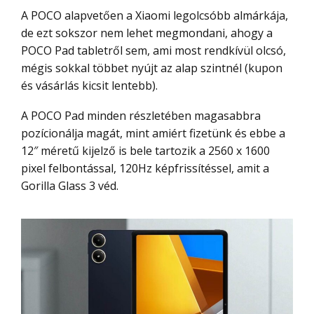
A POCO alapvetően a Xiaomi legolcsóbb almárkája,
de ezt sokszor nem lehet megmondani, ahogy a
POCO Pad tabletről sem, ami most rendkívül olcsó,
mégis sokkal többet nyújt az alap szintnél (kupon
és vásárlás kicsit lentebb).
A POCO Pad minden részletében magasabbra
pozícionálja magát, mint amiért fizetünk és ebbe a
12″ méretű kijelző is bele tartozik a 2560 x 1600
pixel felbontással, 120Hz képfrissítéssel, amit a
Gorilla Glass 3 véd.