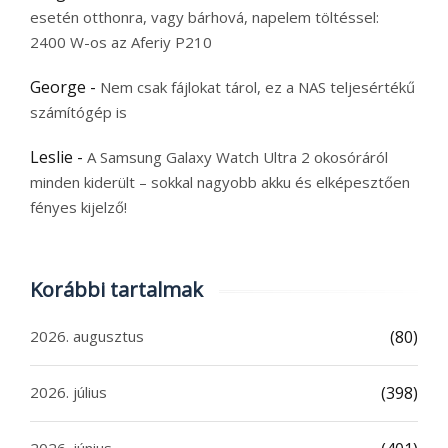
esetén otthonra, vagy bárhová, napelem töltéssel:
2400 W-os az Aferiy P210
George
-
Nem csak fájlokat tárol, ez a NAS teljesértékű
számítógép is
Leslie
-
A Samsung Galaxy Watch Ultra 2 okosóráról
minden kiderült – sokkal nagyobb akku és elképesztően
fényes kijelző!
Korábbi tartalmak
2026. augusztus
(80)
2026. július
(398)