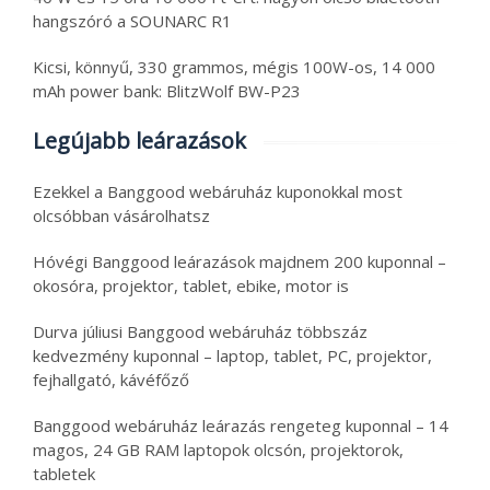
hangszóró a SOUNARC R1
Kicsi, könnyű, 330 grammos, mégis 100W-os, 14 000
mAh power bank: BlitzWolf BW-P23
Legújabb leárazások
Ezekkel a Banggood webáruház kuponokkal most
olcsóbban vásárolhatsz
Hóvégi Banggood leárazások majdnem 200 kuponnal –
okosóra, projektor, tablet, ebike, motor is
Durva júliusi Banggood webáruház többszáz
kedvezmény kuponnal – laptop, tablet, PC, projektor,
fejhallgató, kávéfőző
Banggood webáruház leárazás rengeteg kuponnal – 14
magos, 24 GB RAM laptopok olcsón, projektorok,
tabletek