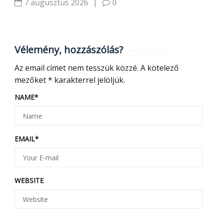
7 augusztus 2026
|
0
Vélemény, hozzászólás?
Az email címet nem tesszük közzé.
A kötelező
mezőket
*
karakterrel jelöljük.
NAME
*
EMAIL
*
WEBSITE