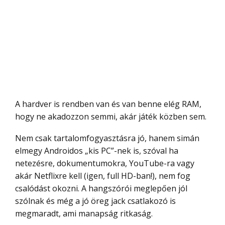
A hardver is rendben van és van benne elég RAM,
hogy ne akadozzon semmi, akár játék közben sem.
Nem csak tartalomfogyasztásra jó, hanem simán
elmegy Androidos „kis PC”-nek is, szóval ha
netezésre, dokumentumokra, YouTube-ra vagy
akár Netflixre kell (igen, full HD-ban!), nem fog
csalódást okozni. A hangszórói meglepően jól
szólnak és még a jó öreg jack csatlakozó is
megmaradt, ami manapság ritkaság.