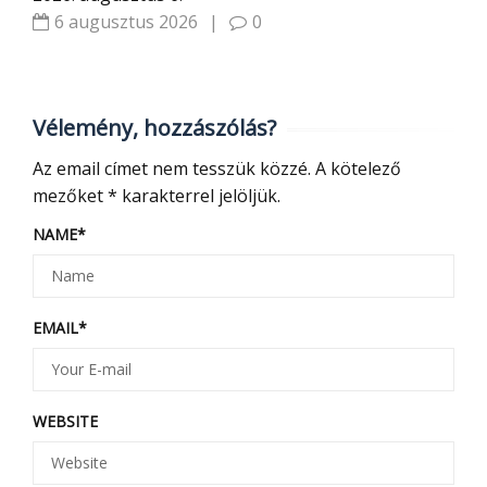
6 augusztus 2026
|
0
Vélemény, hozzászólás?
Az email címet nem tesszük közzé.
A kötelező
mezőket
*
karakterrel jelöljük.
NAME
*
EMAIL
*
WEBSITE