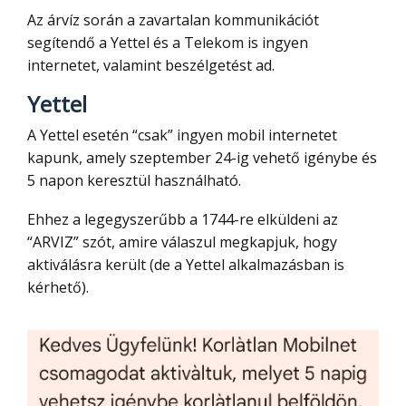
Az árvíz során a zavartalan kommunikációt
segítendő a Yettel és a Telekom is ingyen
internetet, valamint beszélgetést ad.
Yettel
A Yettel esetén “csak” ingyen mobil internetet
kapunk, amely szeptember 24-ig vehető igénybe és
5 napon keresztül használható.
Ehhez a legegyszerűbb a 1744-re elküldeni az
“ARVIZ” szót, amire válaszul megkapjuk, hogy
aktiválásra került (de a Yettel alkalmazásban is
kérhető).