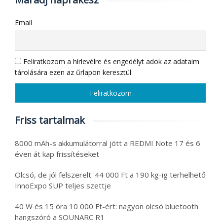
Email
Feliratkozom a hírlevélre és engedélyt adok az adataim
tárolására ezen az űrlapon keresztül
Friss tartalmak
8000 mAh-s akkumulátorral jött a REDMI Note 17 és 6
éven át kap frissítéseket
Olcsó, de jól felszerelt: 44 000 Ft a 190 kg-ig terhelhető
InnoExpo SUP teljes szettje
40 W és 15 óra 10 000 Ft-ért: nagyon olcsó bluetooth
hangszóró a SOUNARC R1