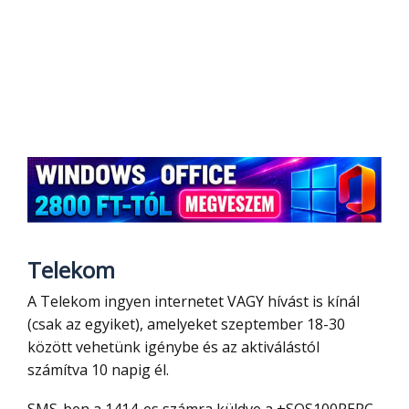
Telekom
A Telekom ingyen internetet VAGY hívást is kínál
(csak az egyiket), amelyeket szeptember 18-30
között vehetünk igénybe és az aktiválástól
számítva 10 napig él.