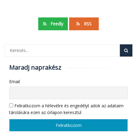
Feedly
RSS
Maradj naprakész
Email
Feliratkozom a hírlevélre és engedélyt adok az adataim
tárolására ezen az űrlapon keresztül