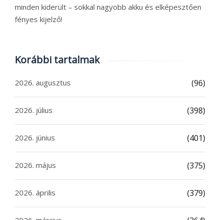
minden kiderült – sokkal nagyobb akku és elképesztően
fényes kijelző!
Korábbi tartalmak
2026. augusztus
(96)
2026. július
(398)
2026. június
(401)
2026. május
(375)
2026. április
(379)