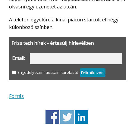
olvasni egy üzenetet az utcán.
A telefon egyelőre a kínai piacon startolt el négy
különböző színben.
Friss tech hírek - értesülj hírlevélben
Email:
Engedélyezem adataim tárolását
Feliratkozom
Forrás