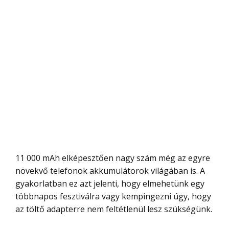
11 000 mAh elképesztően nagy szám még az egyre
növekvő telefonok akkumulátorok világában is. A
gyakorlatban ez azt jelenti, hogy elmehetünk egy
többnapos fesztiválra vagy kempingezni úgy, hogy
az töltő adapterre nem feltétlenül lesz szükségünk.