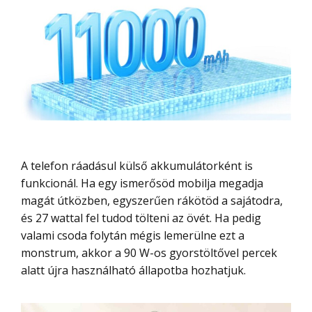
A telefon ráadásul külső akkumulátorként is
funkcionál. Ha egy ismerősöd mobilja megadja
magát útközben, egyszerűen rákötöd a sajátodra,
és 27 wattal fel tudod tölteni az övét. Ha pedig
valami csoda folytán mégis lemerülne ezt a
monstrum, akkor a 90 W-os gyorstöltővel percek
alatt újra használható állapotba hozhatjuk.