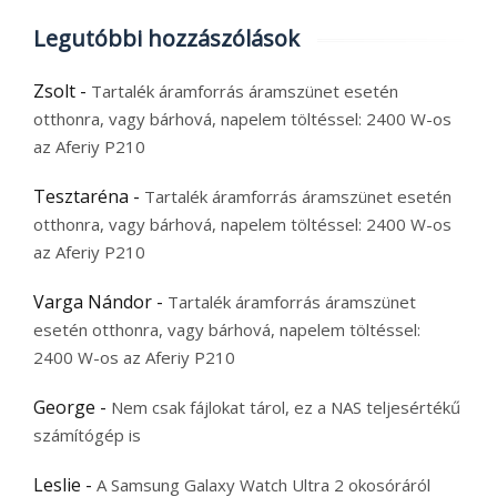
Legutóbbi hozzászólások
Zsolt
-
Tartalék áramforrás áramszünet esetén
otthonra, vagy bárhová, napelem töltéssel: 2400 W-os
az Aferiy P210
Tesztaréna
-
Tartalék áramforrás áramszünet esetén
otthonra, vagy bárhová, napelem töltéssel: 2400 W-os
az Aferiy P210
Varga Nándor
-
Tartalék áramforrás áramszünet
esetén otthonra, vagy bárhová, napelem töltéssel:
2400 W-os az Aferiy P210
George
-
Nem csak fájlokat tárol, ez a NAS teljesértékű
számítógép is
Leslie
-
A Samsung Galaxy Watch Ultra 2 okosóráról