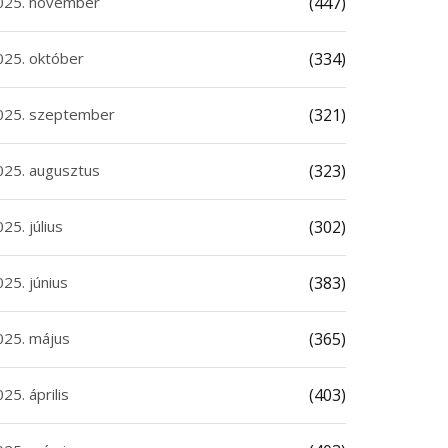
025. november
(447)
025. október
(334)
025. szeptember
(321)
025. augusztus
(323)
25. július
(302)
25. június
(383)
025. május
(365)
25. április
(403)