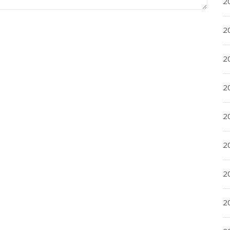
2
2
2
2
20
20
2
20