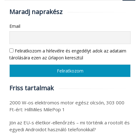
Maradj naprakész
Email
Feliratkozom a hírlevélre és engedélyt adok az adataim
tárolására ezen az űrlapon keresztül
Friss tartalmak
2000 W-os elektromos motor egész olcsón, 303 000
Ft-ért: HillMiles MilePop 1
Jön az EU-s életkor-ellenőrzés – mi történik a rootolt és
egyedi Androidot használó telefonokkal?