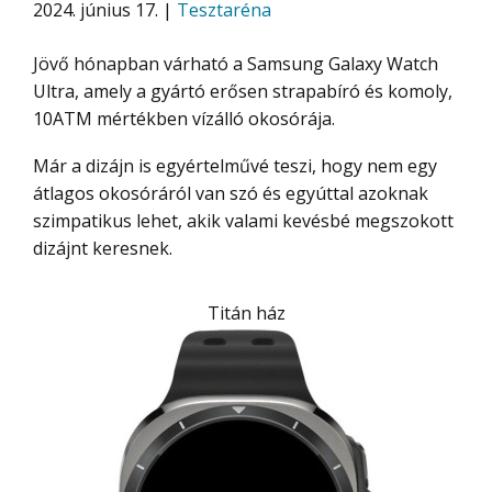
2024. június 17. |
Tesztaréna
Jövő hónapban várható a Samsung Galaxy Watch
Ultra, amely a gyártó erősen strapabíró és komoly,
10ATM mértékben vízálló okosórája.
Már a dizájn is egyértelművé teszi, hogy nem egy
átlagos okosóráról van szó és egyúttal azoknak
szimpatikus lehet, akik valami kevésbé megszokott
dizájnt keresnek.
Titán ház