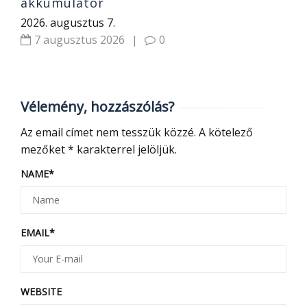
akkumulátor
2026. augusztus 7.
7 augusztus 2026
|
0
Vélemény, hozzászólás?
Az email címet nem tesszük közzé.
A kötelező
mezőket
*
karakterrel jelöljük.
NAME
*
EMAIL
*
WEBSITE