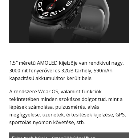
1.5″ méretű AMOLED kijelzője van rendkívül nagy,
3000 nit fényerővel és 32GB tárhely, 590mAh
kapacitású akkumulátor került bele.
A rendszere Wear OS, valamint funkciók
tekintetében minden szokásos dolgot tud, mint a
lépések számolása, pulzusmérés, alvás
megfigyelése, üzenetek, értesítések kijelzése, GPS,
sportolás nyomon követése, stb.