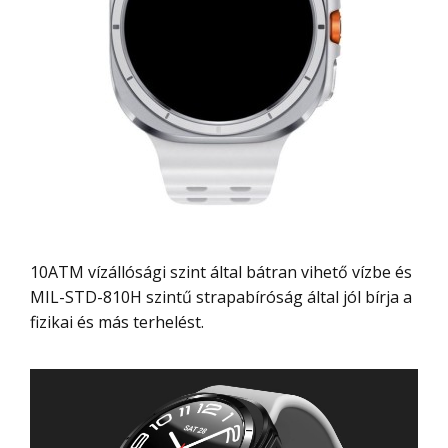
10ATM vízállósági szint által bátran vihető vízbe és
MIL-STD-810H szintű strapabíróság által jól bírja a
fizikai és más terhelést.