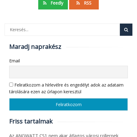
Feedly
RSS
Maradj naprakész
Email
Feliratkozom a hírlevélre és engedélyt adok az adataim
tárolására ezen az űrlapon keresztül
Friss tartalmak
Az ANGWATT CS1 nem akar átlagos városi rollernek