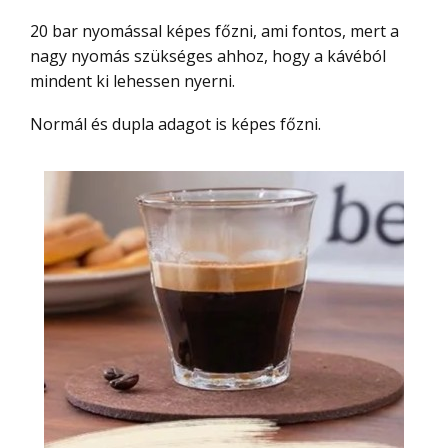
20 bar nyomással képes főzni, ami fontos, mert a
nagy nyomás szükséges ahhoz, hogy a kávéból
mindent ki lehessen nyerni.
Normál és dupla adagot is képes főzni.