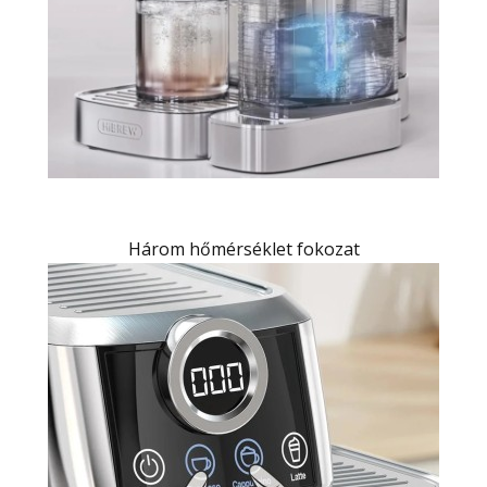
Három hőmérséklet fokozat