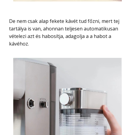
De nem csak alap fekete kávét tud főzni, mert tej
tartálya is van, ahonnan teljesen automatikusan
vételezi azt és habosítja, adagolja a a habot a
kávéhoz.