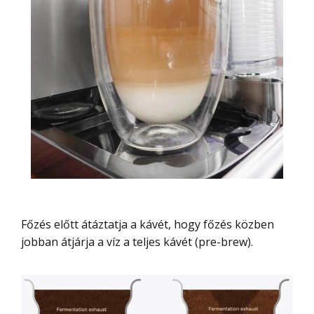
Főzés előtt átáztatja a kávét, hogy főzés közben
jobban átjárja a víz a teljes kávét (pre-brew).