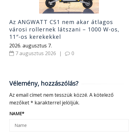
Az ANGWATT CS1 nem akar átlagos
városi rollernek látszani – 1000 W-os,
11″-os kerekekkel
2026. augusztus 7.
7 augusztus 2026
|
0
Vélemény, hozzászólás?
Az email címet nem tesszük közzé.
A kötelező
mezőket
*
karakterrel jelöljük.
NAME
*