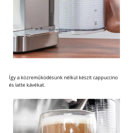
Így a közreműködésünk nélkül készít cappuccino
és latte kávékat.