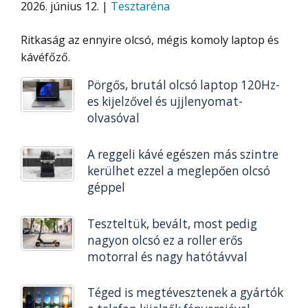
2026. június 12. |
Tesztaréna
Ritkaság az ennyire olcsó, mégis komoly laptop és
kávéfőző.
Pörgős, brutál olcsó laptop 120Hz-
es kijelzővel és ujjlenyomat-
olvasóval
A reggeli kávé egészen más szintre
kerülhet ezzel a meglepően olcsó
géppel
Teszteltük, bevált, most pedig
nagyon olcsó ez a roller erős
motorral és nagy hatótávval
Téged is megtévesztenek a gyártók