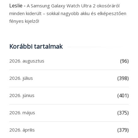
Leslie
-
A Samsung Galaxy Watch Ultra 2 okosóráról
minden kiderült – sokkal nagyobb akku és elképesztően
fényes kijelző!
Korábbi tartalmak
2026. augusztus
(96)
2026. július
(398)
2026. június
(401)
2026. május
(375)
2026. április
(379)