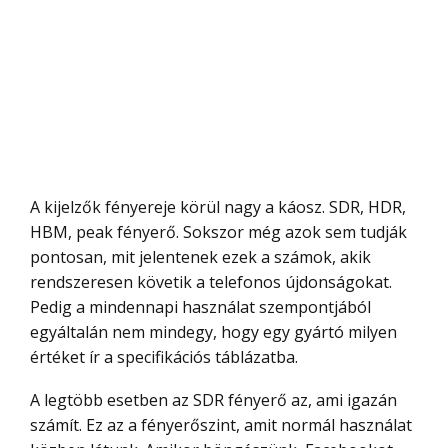
A kijelzők fényereje körül nagy a káosz. SDR, HDR,
HBM, peak fényerő. Sokszor még azok sem tudják
pontosan, mit jelentenek ezek a számok, akik
rendszeresen követik a telefonos újdonságokat.
Pedig a mindennapi használat szempontjából
egyáltalán nem mindegy, hogy egy gyártó milyen
értéket ír a specifikációs táblázatba.
A legtöbb esetben az SDR fényerő az, ami igazán
számít. Ez az a fényerőszint, amit normál használat