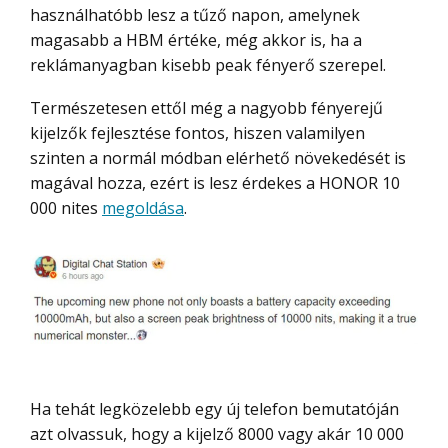
használhatóbb lesz a tűző napon, amelynek
magasabb a HBM értéke, még akkor is, ha a
reklámanyagban kisebb peak fényerő szerepel.
Természetesen ettől még a nagyobb fényerejű
kijelzők fejlesztése fontos, hiszen valamilyen
szinten a normál módban elérhető növekedését is
magával hozza, ezért is lesz érdekes a HONOR 10
000 nites
megoldása
.
Ha tehát legközelebb egy új telefon bemutatóján
azt olvassuk, hogy a kijelző 8000 vagy akár 10 000