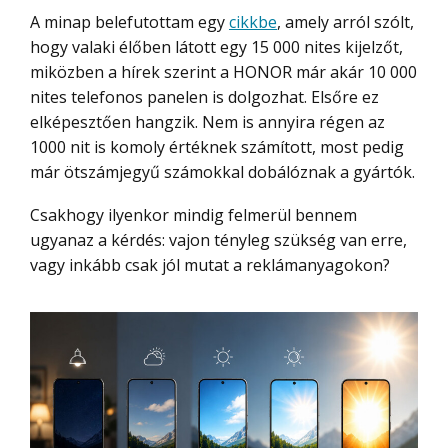
A minap belefutottam egy
cikkbe
, amely arról szólt,
hogy valaki élőben látott egy 15 000 nites kijelzőt,
miközben a hírek szerint a HONOR már akár 10 000
nites telefonos panelen is dolgozhat. Elsőre ez
elképesztően hangzik. Nem is annyira régen az
1000 nit is komoly értéknek számított, most pedig
már ötszámjegyű számokkal dobálóznak a gyártók.
Csakhogy ilyenkor mindig felmerül bennem
ugyanaz a kérdés: vajon tényleg szükség van erre,
vagy inkább csak jól mutat a reklámanyagokon?