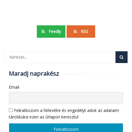
Feedly
RSS
Maradj naprakész
Email
Feliratkozom a hírlevélre és engedélyt adok az adataim
tárolására ezen az űrlapon keresztül