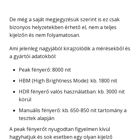
De még a saját megjegyzésük szerint is ez csak
bizonyos helyzetekben érhető el, nem a teljes
kijelzőn és nem folyamatosan.
Ami jelenleg nagyjából kirajzolódik a mérésekből és
a gyártói adatokból:
Peak fényerő: 8000 nit
HBM (High Brightness Mode): kb. 1800 nit
HDR fényerő valós használatban: kb. 3000 nit
körül
Manuális fényerő: kb. 650-850 nit tartomány a
tesztek alapján
A peak fényerőt nyugodtan figyelmen kívül
hagyhatjuk és sok esetben egy olyan kijelző