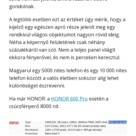
gondolnak.
A legtöbb esetben ezt az értéket úgy mérik, hogy a
kijelző egy egészen apró része jelenít meg egy
rendkívül világos objektumot nagyon rövid ideig.
Néha a képernyő felületének csak néhány
százalékáról van szó. Nem a teljes panel világít
ekkora fényerővel, és nem is perceken keresztül.
Magyarul egy 5000 nites telefon és egy 10 000 nites
telefon között a valós életben sokszor alig lehet
különbséget észrevenni.
Ha már HONOR: a
HONOR 600 Pro
esetén a
csúcsfényerő 8000 nit.