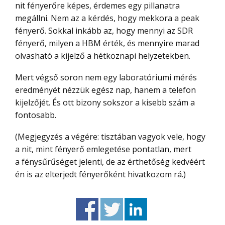
nit fényerőre képes, érdemes egy pillanatra
megállni. Nem az a kérdés, hogy mekkora a peak
fényerő. Sokkal inkább az, hogy mennyi az SDR
fényerő, milyen a HBM érték, és mennyire marad
olvasható a kijelző a hétköznapi helyzetekben.
Mert végső soron nem egy laboratóriumi mérés
eredményét nézzük egész nap, hanem a telefon
kijelzőjét. És ott bizony sokszor a kisebb szám a
fontosabb.
(Megjegyzés a végére: tisztában vagyok vele, hogy
a nit, mint fényerő emlegetése pontatlan, mert
a fénysűrűséget jelenti, de az érthetőség kedvéért
én is az elterjedt fényerőként hivatkozom rá.)