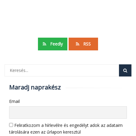
Feedly
RSS
Maradj naprakész
Email
Feliratkozom a hírlevélre és engedélyt adok az adataim
tárolására ezen az űrlapon keresztül