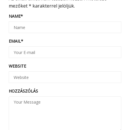
mezőket
*
karakterrel jelöljük.
NAME
*
EMAIL
*
WEBSITE
HOZZÁSZÓLÁS