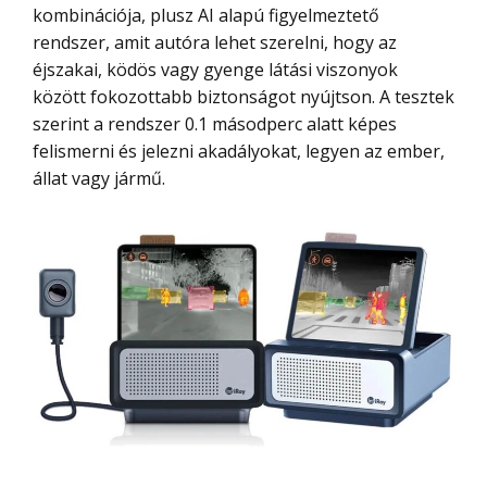
kombinációja, plusz AI alapú figyelmeztető
rendszer, amit autóra lehet szerelni, hogy az
éjszakai, ködös vagy gyenge látási viszonyok
között fokozottabb biztonságot nyújtson. A tesztek
szerint a rendszer 0.1 másodperc alatt képes
felismerni és jelezni akadályokat, legyen az ember,
állat vagy jármű.