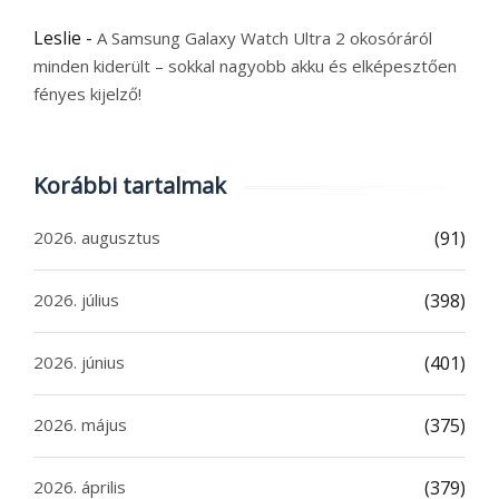
Leslie
-
A Samsung Galaxy Watch Ultra 2 okosóráról
minden kiderült – sokkal nagyobb akku és elképesztően
fényes kijelző!
Korábbi tartalmak
2026. augusztus
(91)
2026. július
(398)
2026. június
(401)
2026. május
(375)
2026. április
(379)