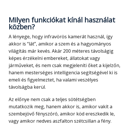
Milyen funkciókat kínál használat
közben?
A lényege, hogy infravörös kamerát használ, így
akkor is “lát”, amikor a szem és a hagyományos
világítás már kevés. Akár 200 méteres távolságig
képes érzékelni embereket, állatokat vagy
járműveket, és nem csak megjeleníti őket a kijelzőn,
hanem mesterséges intelligencia segítségével ki is
emeli és figyelmeztet, ha valami veszélyes
távolságba kerül.
Az előnye nem csak a teljes sötétségben
mutatkozik meg, hanem akkor is, amikor vakít a
szembejövő fényszóró, amikor köd ereszkedik le,
vagy amikor nedves aszfalton szétcsillan a fény.