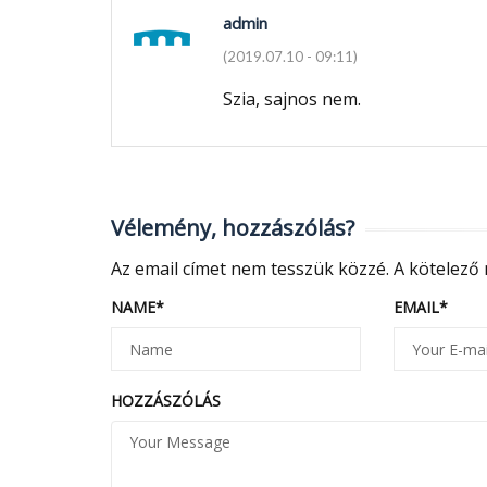
admin
(2019.07.10 - 09:11)
Szia, sajnos nem.
Vélemény, hozzászólás?
Az email címet nem tesszük közzé.
A kötelező
NAME
*
EMAIL
*
HOZZÁSZÓLÁS