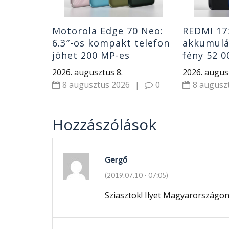
Motorola Edge 70 Neo:
REDMI 17
6.3″-os kompakt telefon
akkumulá
jöhet 200 MP-es
fény 52 0
kamerával
ártól
2026. augusztus 8.
2026. augus
8 augusztus 2026
|
0
8 augusz
Hozzászólások
Gergő
(2019.07.10 - 07:05)
Sziasztok! Ilyet Magyarországon