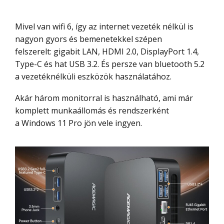
Mivel van wifi 6, így az internet vezeték nélkül is
nagyon gyors és bemenetekkel szépen
felszerelt: gigabit LAN, HDMI 2.0, DisplayPort 1.4,
Type-C és hat USB 3.2. És persze van bluetooth 5.2
a vezetéknélküli eszközök használatához.
Akár három monitorral is használható, ami már
komplett munkaállomás és rendszerként
a Windows 11 Pro jön vele ingyen.