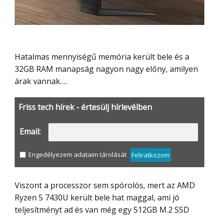
Hatalmas mennyiségű memória került bele és a
32GB RAM manapság nagyon nagy előny, amilyen
árak vannak….
Friss tech hírek - értesülj hírlevélben
Email:
Engedélyezem adataim tárolását
Feliratkozom
Viszont a processzor sem spórolós, mert az AMD
Ryzen 5 7430U került bele hat maggal, ami jó
teljesítményt ad és van még egy 512GB M.2 SSD