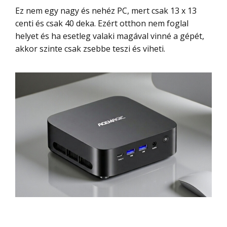
Ez nem egy nagy és nehéz PC, mert csak 13 x 13
centi és csak 40 deka. Ezért otthon nem foglal
helyet és ha esetleg valaki magával vinné a gépét,
akkor szinte csak zsebbe teszi és viheti.