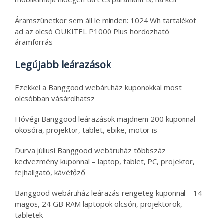
Áramszünetkor sem áll le minden: 1024 Wh tartalékot
ad az olcsó OUKITEL P1000 Plus hordozható
áramforrás
Legújabb leárazások
Ezekkel a Banggood webáruház kuponokkal most
olcsóbban vásárolhatsz
Hóvégi Banggood leárazások majdnem 200 kuponnal –
okosóra, projektor, tablet, ebike, motor is
Durva júliusi Banggood webáruház többszáz
kedvezmény kuponnal – laptop, tablet, PC, projektor,
fejhallgató, kávéfőző
Banggood webáruház leárazás rengeteg kuponnal – 14
magos, 24 GB RAM laptopok olcsón, projektorok,
tabletek