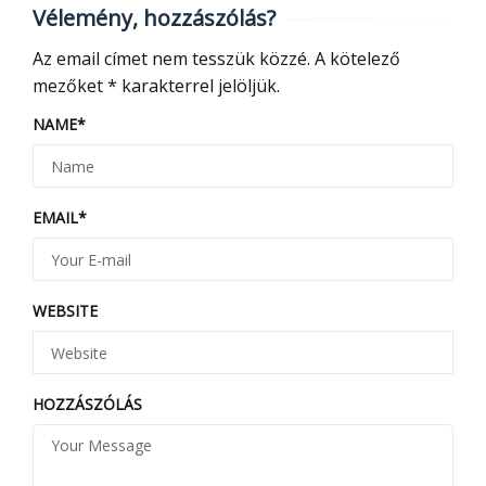
Vélemény, hozzászólás?
Az email címet nem tesszük közzé.
A kötelező
mezőket
*
karakterrel jelöljük.
NAME
*
EMAIL
*
WEBSITE
HOZZÁSZÓLÁS