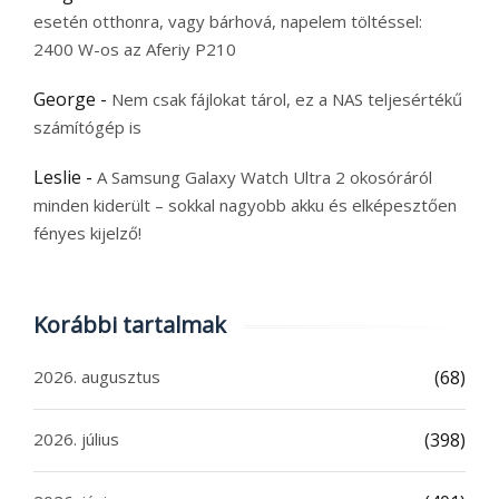
esetén otthonra, vagy bárhová, napelem töltéssel:
2400 W-os az Aferiy P210
George
-
Nem csak fájlokat tárol, ez a NAS teljesértékű
számítógép is
Leslie
-
A Samsung Galaxy Watch Ultra 2 okosóráról
minden kiderült – sokkal nagyobb akku és elképesztően
fényes kijelző!
Korábbi tartalmak
2026. augusztus
(68)
2026. július
(398)