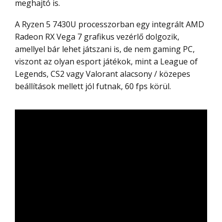
meghajtó is.
A Ryzen 5 7430U processzorban egy integrált AMD
Radeon RX Vega 7 grafikus vezérlő dolgozik,
amellyel bár lehet játszani is, de nem gaming PC,
viszont az olyan esport játékok, mint a League of
Legends, CS2 vagy Valorant alacsony / közepes
beállítások mellett jól futnak, 60 fps körül.