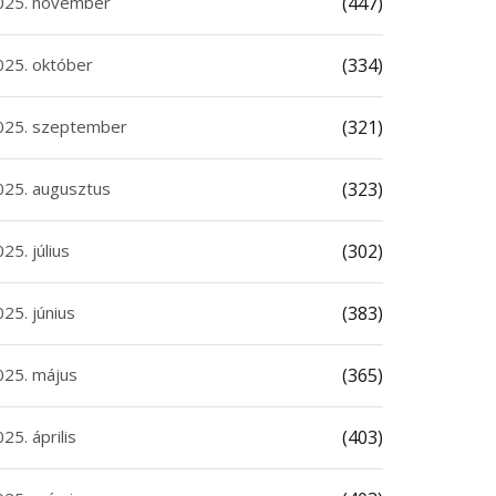
025. november
(447)
025. október
(334)
025. szeptember
(321)
025. augusztus
(323)
25. július
(302)
25. június
(383)
025. május
(365)
25. április
(403)