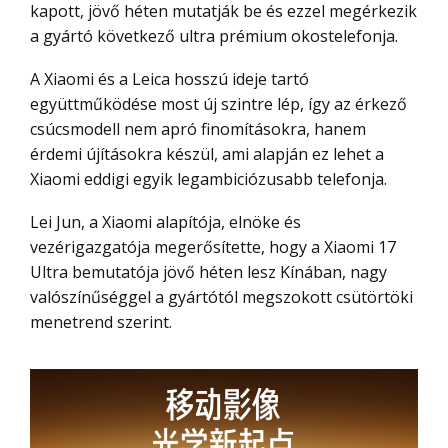
kapott, jövő héten mutatják be és ezzel megérkezik
a gyártó következő ultra prémium okostelefonja.
A Xiaomi és a Leica hosszú ideje tartó
együttműködése most új szintre lép, így az érkező
csúcsmodell nem apró finomításokra, hanem
érdemi újításokra készül, ami alapján ez lehet a
Xiaomi eddigi egyik legambiciózusabb telefonja.
Lei Jun, a Xiaomi alapítója, elnöke és
vezérigazgatója megerősítette, hogy a Xiaomi 17
Ultra bemutatója jövő héten lesz Kínában, nagy
valószínűséggel a gyártótól megszokott csütörtöki
menetrend szerint.