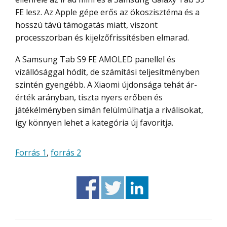
FE lesz. Az Apple gépe erős az ökoszisztéma és a
hosszú távú támogatás miatt, viszont
processzorban és kijelzőfrissítésben elmarad.
A Samsung Tab S9 FE AMOLED panellel és
vízállósággal hódít, de számítási teljesítményben
szintén gyengébb. A Xiaomi újdonsága tehát ár-
érték arányban, tiszta nyers erőben és
játékélményben simán felülmúlhatja a riválisokat,
így könnyen lehet a kategória új favoritja.
Forrás 1
,
forrás 2