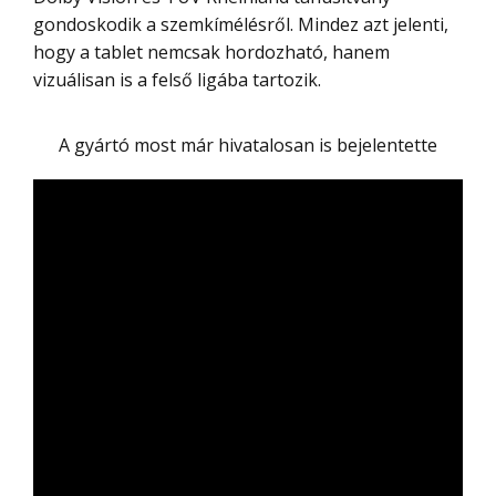
gondoskodik a szemkímélésről. Mindez azt jelenti,
hogy a tablet nemcsak hordozható, hanem
vizuálisan is a felső ligába tartozik.
A gyártó most már hivatalosan is bejelentette