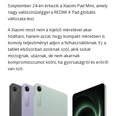
Szeptember 24-én érkezik a Xiaomi Pad Mini, amely
nagy valószínűséggel a REDMI K Pad globális
változata lesz.
A Xiaomi most nem a kijelző méretével akar
hódítani, hanem azzal, hogy kompakt méretben is
komoly teljesítményt adjon a felhasználóknak. Ez a
tablet elsősorban azoknak szól, akik sokat
mozognak, utaznak, de nem akarnak
kompromisszumot kötni, ha gyorsaságról és erőről
van szó.