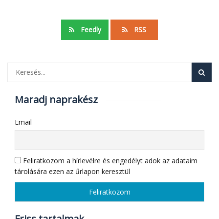
Feedly
RSS
Maradj naprakész
Email
Feliratkozom a hírlevélre és engedélyt adok az adataim
tárolására ezen az űrlapon keresztül
Friss tartalmak