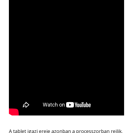
A tablet igazi ereje azonban a processzorban rejlik.