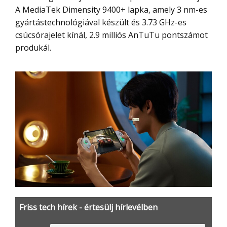
A MediaTek Dimensity 9400+ lapka, amely 3 nm-es
gyártástechnológiával készült és 3.73 GHz-es
csúcsórajelet kínál, 2.9 milliós AnTuTu pontszámot
produkál.
Friss tech hírek - értesülj hírlevélben