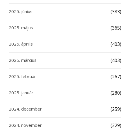
2025. június
(383)
2025. május
(365)
2025. április
(403)
2025. március
(403)
2025. február
(267)
2025. január
(280)
2024. december
(259)
2024. november
(329)