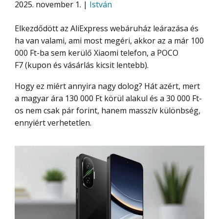
2025. november 1. |
István
Elkezdődött az AliExpress webáruház leárazása és
ha van valami, ami most megéri, akkor az a már 100
000 Ft-ba sem kerülő Xiaomi telefon, a POCO
F7 (kupon és vásárlás kicsit lentebb).
Hogy ez miért annyira nagy dolog? Hát azért, mert
a magyar ára 130 000 Ft körül alakul és a 30 000 Ft-
os nem csak pár forint, hanem masszív különbség,
ennyiért verhetetlen.