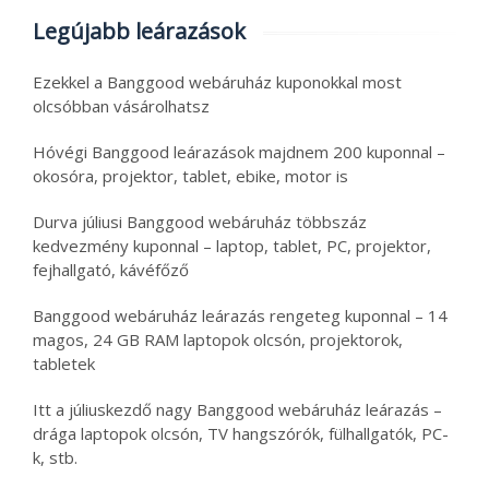
Legújabb leárazások
Ezekkel a Banggood webáruház kuponokkal most
olcsóbban vásárolhatsz
Hóvégi Banggood leárazások majdnem 200 kuponnal –
okosóra, projektor, tablet, ebike, motor is
Durva júliusi Banggood webáruház többszáz
kedvezmény kuponnal – laptop, tablet, PC, projektor,
fejhallgató, kávéfőző
Banggood webáruház leárazás rengeteg kuponnal – 14
magos, 24 GB RAM laptopok olcsón, projektorok,
tabletek
Itt a júliuskezdő nagy Banggood webáruház leárazás –
drága laptopok olcsón, TV hangszórók, fülhallgatók, PC-
k, stb.