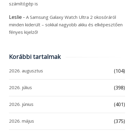
számítógép is
Leslie
-
A Samsung Galaxy Watch Ultra 2 okosóráról
minden kiderült – sokkal nagyobb akku és elképesztően
fényes kijelző!
Korábbi tartalmak
2026. augusztus
(104)
2026. július
(398)
2026. június
(401)
2026. május
(375)