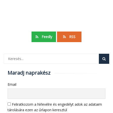
Feedly
RSS
Maradj naprakész
Email
Feliratkozom a hírlevélre és engedélyt adok az adataim
tárolására ezen az űrlapon keresztül