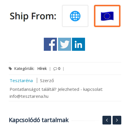
Kategóriák:
Hírek
|
0
|
Tesztaréna
Szerző
Pontatlanságot találtál? Jelezheted - kapcsolat:
info@tesztarena.hu
Kapcsolódó tartalmak