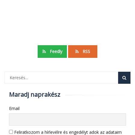
Feedly
RSS
Maradj naprakész
Email
Feliratkozom a hírlevélre és engedélyt adok az adataim