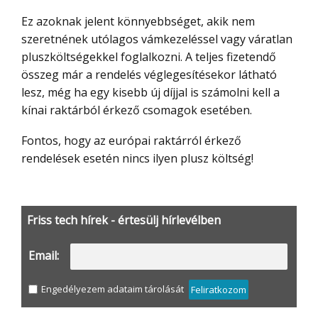
Ez azoknak jelent könnyebbséget, akik nem
szeretnének utólagos vámkezeléssel vagy váratlan
pluszköltségekkel foglalkozni. A teljes fizetendő
összeg már a rendelés véglegesítésekor látható
lesz, még ha egy kisebb új díjjal is számolni kell a
kínai raktárból érkező csomagok esetében.
Fontos, hogy az európai raktárról érkező
rendelések esetén nincs ilyen plusz költség!
Friss tech hírek - értesülj hírlevélben
Email:
Engedélyezem adataim tárolását
Feliratkozom