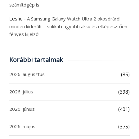
számítógép is
Leslie
-
A Samsung Galaxy Watch Ultra 2 okosóráról
minden kiderült – sokkal nagyobb akku és elképesztően
fényes kijelző!
Korábbi tartalmak
2026. augusztus
(85)
2026. július
(398)
2026. június
(401)
2026. május
(375)