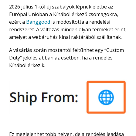
2026 július 1-től új szabályok lépnek életbe az
Európai Unióban a Kínából érkező csomagokra,
ezért a
Banggood
is módosította a rendelési
rendszerét. A változás minden olyan terméket érint,
amelyet a webáruház kínai raktárából szállítanak.
A vásárlás során mostantól feltűnhet egy “Custom
Duty” jelölés abban az esetben, ha a rendelés
Kínából érkezik.
Ez megjelenhet több helyen, de a rendelés leadása