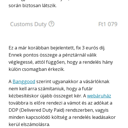
során biztosan látszik.
Ez a már korábban bejelentett, fix 3 eurós díj.
Ennek pontos összege a pénztárnál válik
véglegessé, attól függően, hogy a rendelés hány
külön csomagban érkezik.
A
Banggood
szerint ugyanakkor a vásárlóknak
nem kell arra számítaniuk, hogy a futár
kézbesítéskor újabb összeget kér. A
webáruház
továbbra is előre rendezi a vámot és az adókat a
DDP (Delivered Duty Paid) rendszerben, vagyis
minden kapcsolódó költség a rendelés leadásakor
kerül elszámolásra.