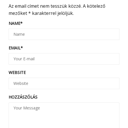
Az email címet nem tesszük közzé.
A kötelező
mezőket
*
karakterrel jelöljük.
NAME
*
EMAIL
*
WEBSITE
HOZZÁSZÓLÁS