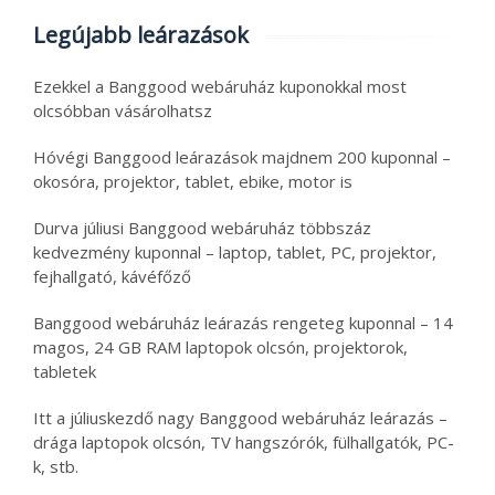
Legújabb leárazások
Ezekkel a Banggood webáruház kuponokkal most
olcsóbban vásárolhatsz
Hóvégi Banggood leárazások majdnem 200 kuponnal –
okosóra, projektor, tablet, ebike, motor is
Durva júliusi Banggood webáruház többszáz
kedvezmény kuponnal – laptop, tablet, PC, projektor,
fejhallgató, kávéfőző
Banggood webáruház leárazás rengeteg kuponnal – 14
magos, 24 GB RAM laptopok olcsón, projektorok,
tabletek
Itt a júliuskezdő nagy Banggood webáruház leárazás –
drága laptopok olcsón, TV hangszórók, fülhallgatók, PC-
k, stb.