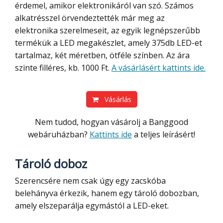
érdemel, amikor elektronikáról van szó. Számos
alkatrésszel örvendeztették már meg az
elektronika szerelmeseit, az egyik legnépszerűbb
termékük a LED megakészlet, amely 375db LED-et
tartalmaz, két méretben, ötféle színben. Az ára
szinte filléres, kb. 1000 Ft.
A vásárlásért kattints ide.
Vásárlás
Nem tudod, hogyan vásárolj a Banggood
webáruházban?
Kattints ide
a teljes leírásért!
Tároló doboz
Szerencsére nem csak úgy egy zacskóba
belehányva érkezik, hanem egy tároló dobozban,
amely elszeparálja egymástól a LED-eket.