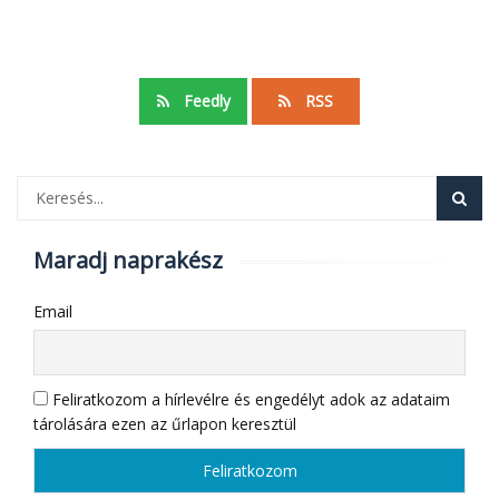
Feedly
RSS
Maradj naprakész
Email
Feliratkozom a hírlevélre és engedélyt adok az adataim
tárolására ezen az űrlapon keresztül