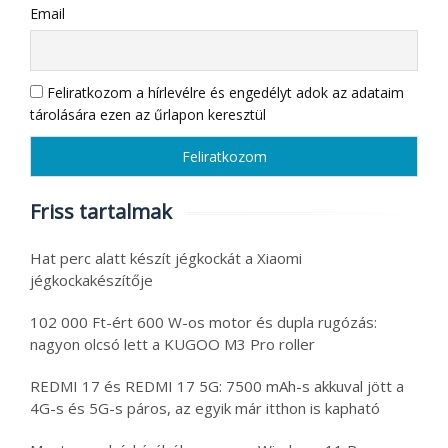
Email
Feliratkozom a hírlevélre és engedélyt adok az adataim
tárolására ezen az űrlapon keresztül
Friss tartalmak
Hat perc alatt készít jégkockát a Xiaomi
jégkockakészítője
102 000 Ft-ért 600 W-os motor és dupla rugózás:
nagyon olcsó lett a KUGOO M3 Pro roller
REDMI 17 és REDMI 17 5G: 7500 mAh-s akkuval jött a
4G-s és 5G-s páros, az egyik már itthon is kapható