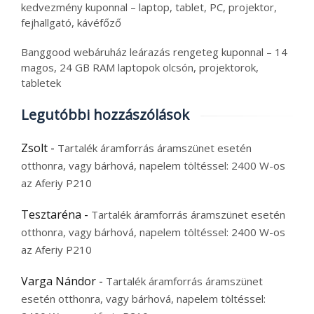
kedvezmény kuponnal – laptop, tablet, PC, projektor,
fejhallgató, kávéfőző
Banggood webáruház leárazás rengeteg kuponnal – 14
magos, 24 GB RAM laptopok olcsón, projektorok,
tabletek
Legutóbbi hozzászólások
Zsolt
-
Tartalék áramforrás áramszünet esetén
otthonra, vagy bárhová, napelem töltéssel: 2400 W-os
az Aferiy P210
Tesztaréna
-
Tartalék áramforrás áramszünet esetén
otthonra, vagy bárhová, napelem töltéssel: 2400 W-os
az Aferiy P210
Varga Nándor
-
Tartalék áramforrás áramszünet
esetén otthonra, vagy bárhová, napelem töltéssel: