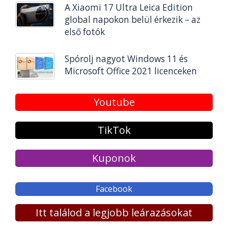
A Xiaomi 17 Ultra Leica Edition
global napokon belül érkezik – az
első fotók
Spórolj nagyot Windows 11 és
Microsoft Office 2021 licenceken
Youtube
TikTok
Kuponok
Facebook
Itt találod a legjobb leárazásokat