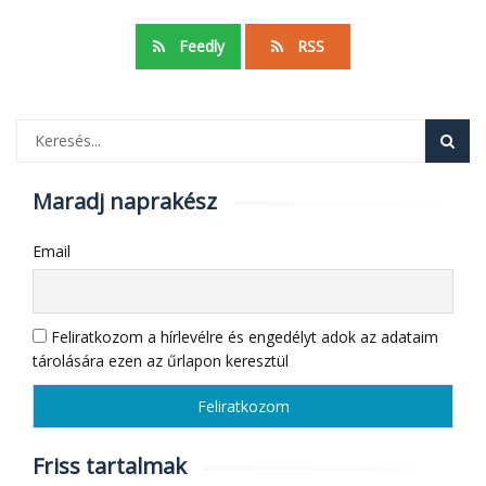
Feedly
RSS
Maradj naprakész
Email
Feliratkozom a hírlevélre és engedélyt adok az adataim
tárolására ezen az űrlapon keresztül
Friss tartalmak