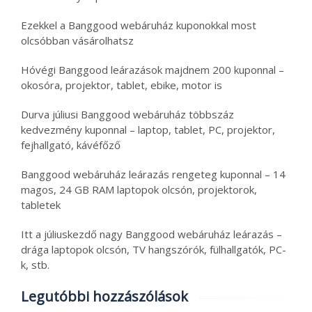
Ezekkel a Banggood webáruház kuponokkal most
olcsóbban vásárolhatsz
Hóvégi Banggood leárazások majdnem 200 kuponnal –
okosóra, projektor, tablet, ebike, motor is
Durva júliusi Banggood webáruház többszáz
kedvezmény kuponnal – laptop, tablet, PC, projektor,
fejhallgató, kávéfőző
Banggood webáruház leárazás rengeteg kuponnal – 14
magos, 24 GB RAM laptopok olcsón, projektorok,
tabletek
Itt a júliuskezdő nagy Banggood webáruház leárazás –
drága laptopok olcsón, TV hangszórók, fülhallgatók, PC-
k, stb.
Legutóbbi hozzászólások