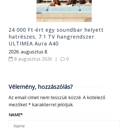
24 000 Ft-ért egy soundbar helyett
hatrészes, 7.1 TV hangrendszer:
ULTIMEA Aura A40
2026. augusztus 8.
8 augusztus 2026
|
0
Vélemény, hozzászólás?
Az email címet nem tesszük közzé.
A kötelező
mezőket
*
karakterrel jelöljük.
NAME
*