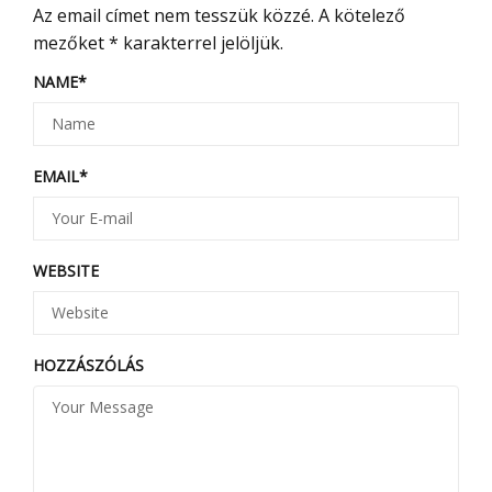
Az email címet nem tesszük közzé.
A kötelező
mezőket
*
karakterrel jelöljük.
NAME
*
EMAIL
*
WEBSITE
HOZZÁSZÓLÁS