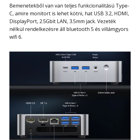
Bemenetekből van van teljes funkcionalitású Type-
C, amire monitort is lehet kötni, hat USB 3.2, HDMI,
DisplayPort, 2.5Gbit LAN, 3.5mm jack. Vezeték
nélkül rendelkezésre áll bluetooth 5 és villámgyors
wifi 6.