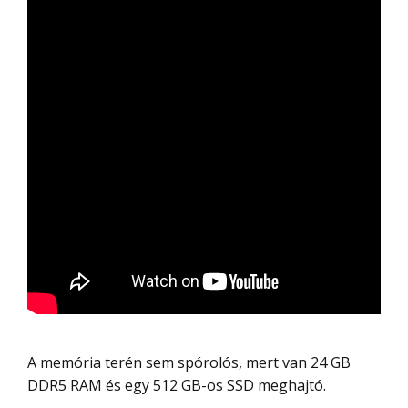
A memória terén sem spórolós, mert van 24 GB
DDR5 RAM és egy 512 GB-os SSD meghajtó.