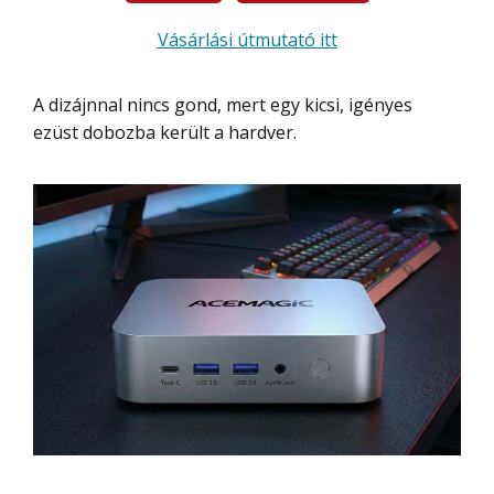
Vásárlási útmutató itt
A dizájnnal nincs gond, mert egy kicsi, igényes
ezüst dobozba került a hardver.