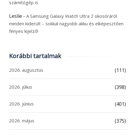
számítógép is
Leslie
-
A Samsung Galaxy Watch Ultra 2 okosóráról
minden kiderült – sokkal nagyobb akku és elképesztően
fényes kijelző!
Korábbi tartalmak
2026. augusztus
(111)
2026. július
(398)
2026. június
(401)
2026. május
(375)