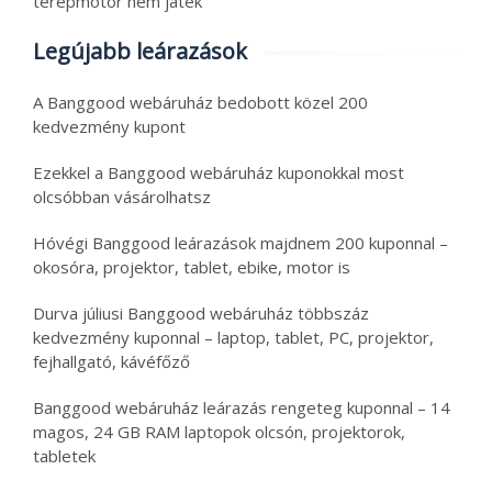
terepmotor nem játék
Legújabb leárazások
A Banggood webáruház bedobott közel 200
kedvezmény kupont
Ezekkel a Banggood webáruház kuponokkal most
olcsóbban vásárolhatsz
Hóvégi Banggood leárazások majdnem 200 kuponnal –
okosóra, projektor, tablet, ebike, motor is
Durva júliusi Banggood webáruház többszáz
kedvezmény kuponnal – laptop, tablet, PC, projektor,
fejhallgató, kávéfőző
Banggood webáruház leárazás rengeteg kuponnal – 14
magos, 24 GB RAM laptopok olcsón, projektorok,
tabletek