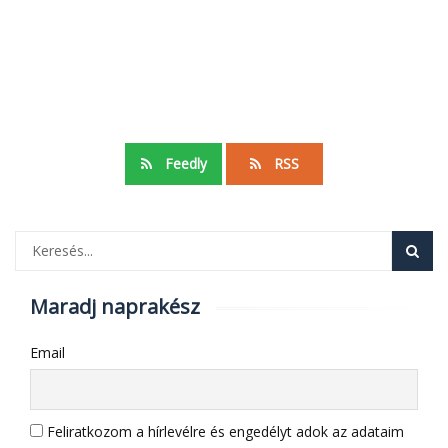
Feedly
RSS
Maradj naprakész
Email
Feliratkozom a hírlevélre és engedélyt adok az adataim