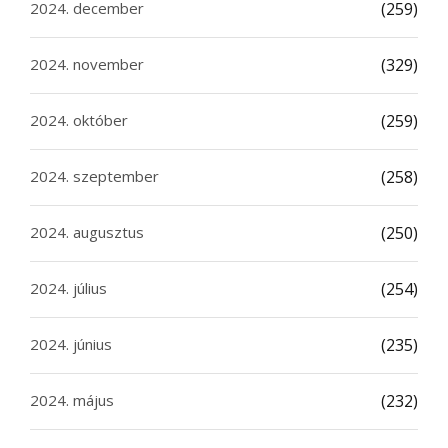
2024. december
(259)
2024. november
(329)
2024. október
(259)
2024. szeptember
(258)
2024. augusztus
(250)
2024. július
(254)
2024. június
(235)
2024. május
(232)