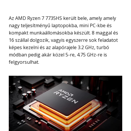
Az AMD Ryzen 7 7735HS került bele, amely amely
nagy teljesítményű laptopokba, mini PC-kbe és
kompakt munkaállomásokba készült. 8 maggal és
16 szállal dolgozik, vagyis egyszerre sok feladatot
képes kezelni és az alapórajele 3.2 GHz, turbó
módban pedig akár közel 5-re, 4.75 GHz-re is
felgyorsulhat.