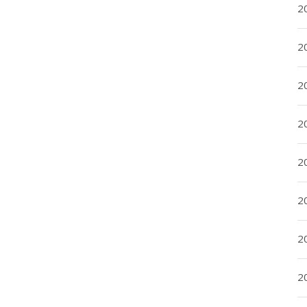
2
2
2
2
2
20
20
2