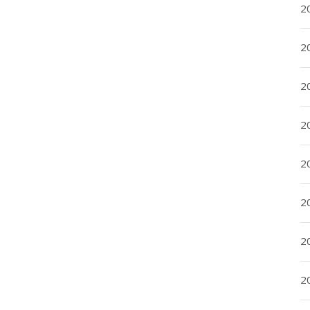
2
20
20
2
20
2
2
2