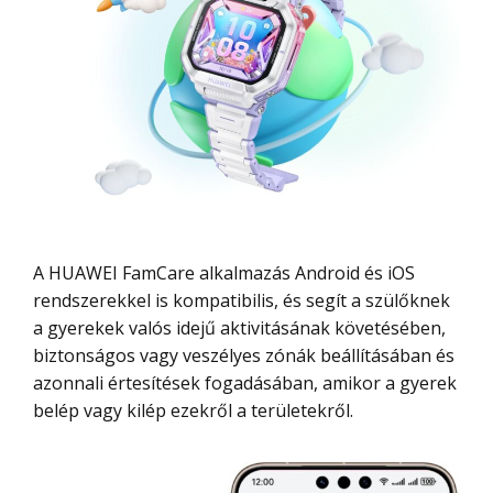
A HUAWEI FamCare alkalmazás Android és iOS
rendszerekkel is kompatibilis, és segít a szülőknek
a gyerekek valós idejű aktivitásának követésében,
biztonságos vagy veszélyes zónák beállításában és
azonnali értesítések fogadásában, amikor a gyerek
belép vagy kilép ezekről a területekről.