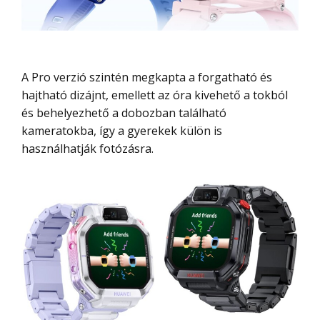
A Pro verzió szintén megkapta a forgatható és
hajtható dizájnt, emellett az óra kivehető a tokból
és behelyezhető a dobozban található
kameratokba, így a gyerekek külön is
használhatják fotózásra.