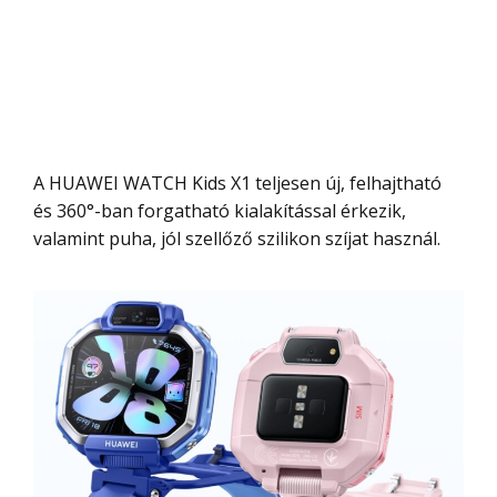
A HUAWEI WATCH Kids X1 teljesen új, felhajtható
és 360°-ban forgatható kialakítással érkezik,
valamint puha, jól szellőző szilikon szíjat használ.