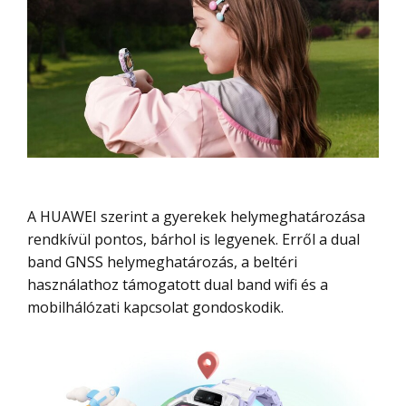
A HUAWEI szerint a gyerekek helymeghatározása
rendkívül pontos, bárhol is legyenek. Erről a dual
band GNSS helymeghatározás, a beltéri
használathoz támogatott dual band wifi és a
mobilhálózati kapcsolat gondoskodik.