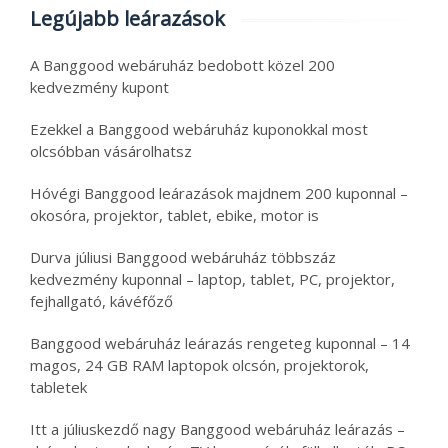
Legújabb leárazások
A Banggood webáruház bedobott közel 200
kedvezmény kupont
Ezekkel a Banggood webáruház kuponokkal most
olcsóbban vásárolhatsz
Hóvégi Banggood leárazások majdnem 200 kuponnal –
okosóra, projektor, tablet, ebike, motor is
Durva júliusi Banggood webáruház többszáz
kedvezmény kuponnal – laptop, tablet, PC, projektor,
fejhallgató, kávéfőző
Banggood webáruház leárazás rengeteg kuponnal – 14
magos, 24 GB RAM laptopok olcsón, projektorok,
tabletek
Itt a júliuskezdő nagy Banggood webáruház leárazás –