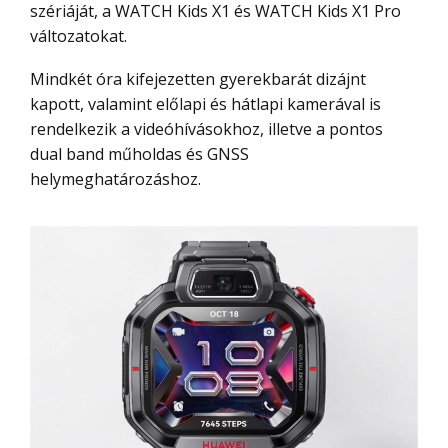
szériáját, a WATCH Kids X1 és WATCH Kids X1 Pro
változatokat.
Mindkét óra kifejezetten gyerekbarát dizájnt
kapott, valamint előlapi és hátlapi kamerával is
rendelkezik a videóhívásokhoz, illetve a pontos
dual band műholdas és GNSS
helymeghatározáshoz.