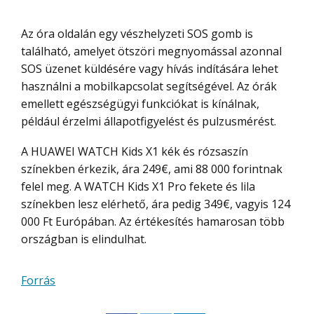
Az óra oldalán egy vészhelyzeti SOS gomb is
található, amelyet ötszöri megnyomással azonnal
SOS üzenet küldésére vagy hívás indítására lehet
használni a mobilkapcsolat segítségével. Az órák
emellett egészségügyi funkciókat is kínálnak,
például érzelmi állapotfigyelést és pulzusmérést.
A HUAWEI WATCH Kids X1 kék és rózsaszín
színekben érkezik, ára 249€, ami 88 000 forintnak
felel meg. A WATCH Kids X1 Pro fekete és lila
színekben lesz elérhető, ára pedig 349€, vagyis 124
000 Ft Európában. Az értékesítés hamarosan több
országban is elindulhat.
Forrás