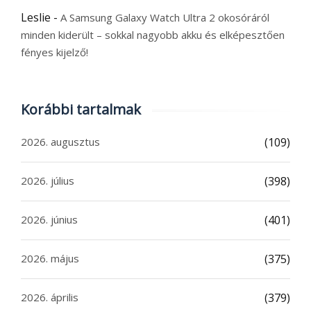
Leslie
-
A Samsung Galaxy Watch Ultra 2 okosóráról
minden kiderült – sokkal nagyobb akku és elképesztően
fényes kijelző!
Korábbi tartalmak
2026. augusztus
(109)
2026. július
(398)
2026. június
(401)
2026. május
(375)
2026. április
(379)