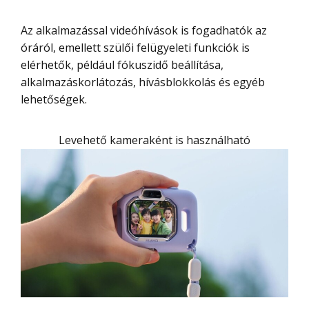
Az alkalmazással videóhívások is fogadhatók az
óráról, emellett szülői felügyeleti funkciók is
elérhetők, például fókuszidő beállítása,
alkalmazáskorlátozás, hívásblokkolás és egyéb
lehetőségek.
Levehető kameraként is használható