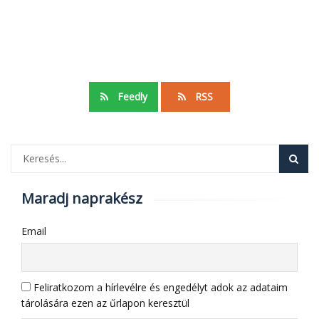
Feedly
RSS
Maradj naprakész
Email
Feliratkozom a hírlevélre és engedélyt adok az adataim
tárolására ezen az űrlapon keresztül