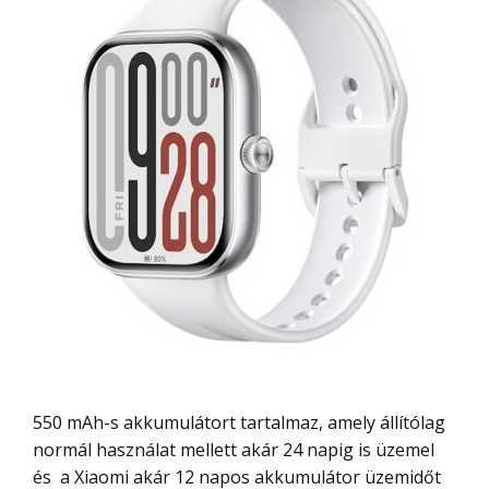
550 mAh-s akkumulátort tartalmaz, amely állítólag
normál használat mellett akár 24 napig is üzemel
és a Xiaomi akár 12 napos akkumulátor üzemidőt