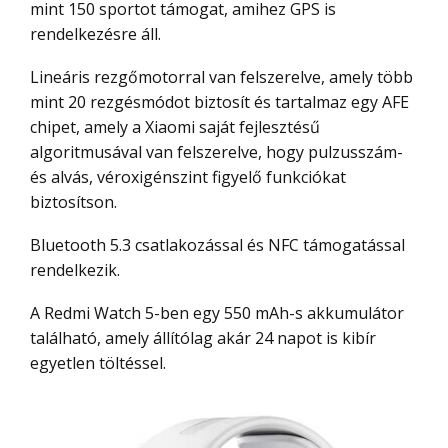
mint 150 sportot támogat, amihez GPS is
rendelkezésre áll.
Lineáris rezgőmotorral van felszerelve, amely több
mint 20 rezgésmódot biztosít és tartalmaz egy AFE
chipet, amely a Xiaomi saját fejlesztésű
algoritmusával van felszerelve, hogy pulzusszám-
és alvás, véroxigénszint figyelő funkciókat
biztosítson.
Bluetooth 5.3 csatlakozással és NFC támogatással
rendelkezik.
A Redmi Watch 5-ben egy 550 mAh-s akkumulátor
található, amely állítólag akár 24 napot is kibír
egyetlen töltéssel.