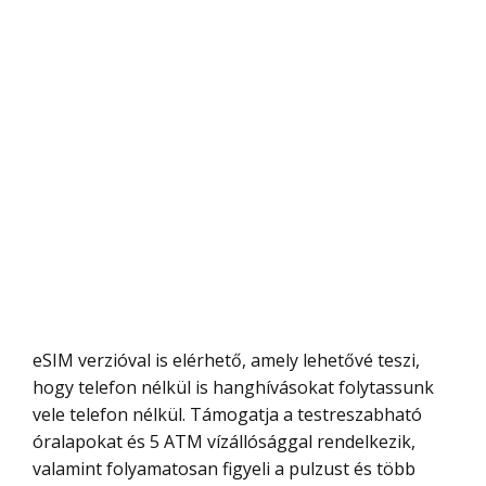
eSIM verzióval is elérhető, amely lehetővé teszi,
hogy telefon nélkül is hanghívásokat folytassunk
vele telefon nélkül. Támogatja a testreszabható
óralapokat és 5 ATM vízállósággal rendelkezik,
valamint folyamatosan figyeli a pulzust és több