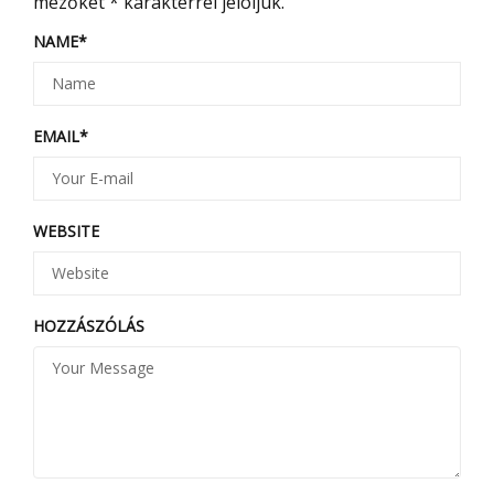
mezőket
*
karakterrel jelöljük.
NAME
*
EMAIL
*
WEBSITE
HOZZÁSZÓLÁS