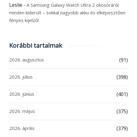
Leslie
-
A Samsung Galaxy Watch Ultra 2 okosóráról
minden kiderült – sokkal nagyobb akku és elképesztően
fényes kijelző!
Korábbi tartalmak
2026. augusztus
(91)
2026. július
(398)
2026. június
(401)
2026. május
(375)
2026. április
(379)