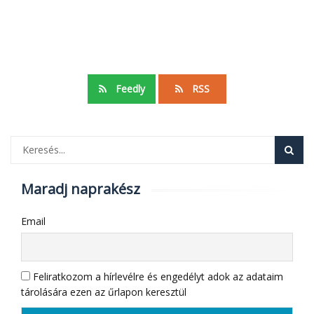
Feedly
RSS
Maradj naprakész
Email
Feliratkozom a hírlevélre és engedélyt adok az adataim
tárolására ezen az űrlapon keresztül