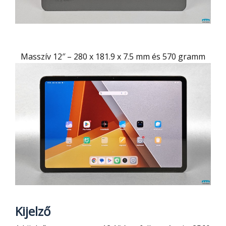
Masszív 12″ – 280 x 181.9 x 7.5 mm és 570 gramm
Kijelző