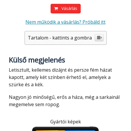
Vásárlás
Nem működik a vásárlás? Próbáld itt
Tartalom - kattints a gombra
Külső megjelenés
Letisztult, kellemes dizájnt és persze fém házat
kapott, amely két színben érhető el, amelyek a
szürke és a kék.
Nagyon jó minőségű, erős a háza, még a sarkainál
megemelve sem ropog.
Gyártói képek