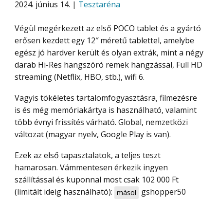
2024. június 14. |
Tesztaréna
Végül megérkezett az első POCO tablet és a gyártó
erősen kezdett egy 12″ méretű tablettel, amelybe
egész jó hardver került és olyan extrák, mint a négy
darab Hi-Res hangszóró remek hangzással, Full HD
streaming (Netflix, HBO, stb.), wifi 6.
Vagyis tökéletes tartalomfogyasztásra, filmezésre
is és még memóriakártya is használható, valamint
több évnyi frissítés várható. Global, nemzetközi
változat (magyar nyelv, Google Play is van).
Ezek az első tapasztalatok, a teljes teszt
hamarosan. Vámmentesen érkezik ingyen
szállítással és kuponnal most csak 102 000 Ft
(limitált ideig használható):
gshopper50
másol