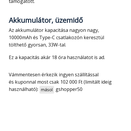
támogatott.
Akkumulátor, üzemidő
Az akkumulátor kapacitása nagyon nagy,
10000mAh és Type-C csatlakozón keresztül
tölthető gyorsan, 33W-tal.
Ez a kapacitás akár 18 óra használatot is ad.
Vámmentesen érkezik ingyen szállítással
és kuponnal most csak 102 000 Ft (limitált ideig
használható):
gshopper50
másol