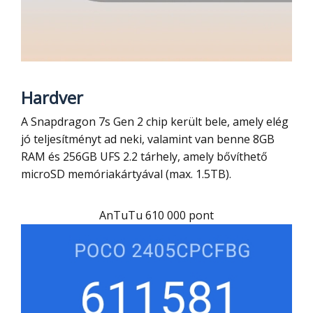
Hardver
A Snapdragon 7s Gen 2 chip került bele, amely elég
jó teljesítményt ad neki, valamint van benne 8GB
RAM és 256GB UFS 2.2 tárhely, amely bővíthető
microSD memóriakártyával (max. 1.5TB).
AnTuTu 610 000 pont