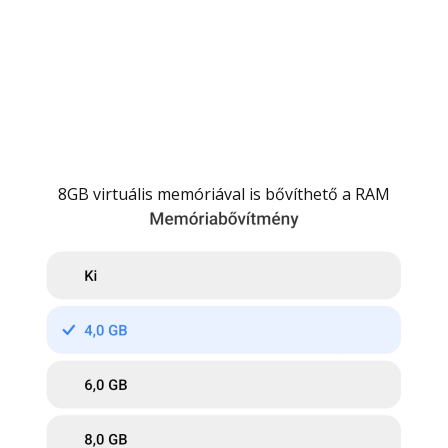
8GB virtuális memóriával is bővíthető a RAM