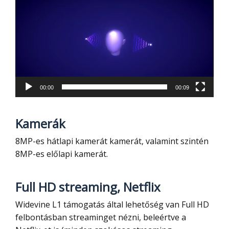
00:00
00:09
Kamerák
8MP-es hátlapi kamerát kamerát, valamint szintén
8MP-es előlapi kamerát.
Full HD streaming, Netflix
Widevine L1 támogatás által lehetőség van Full HD
felbontásban streaminget nézni, beleértve a