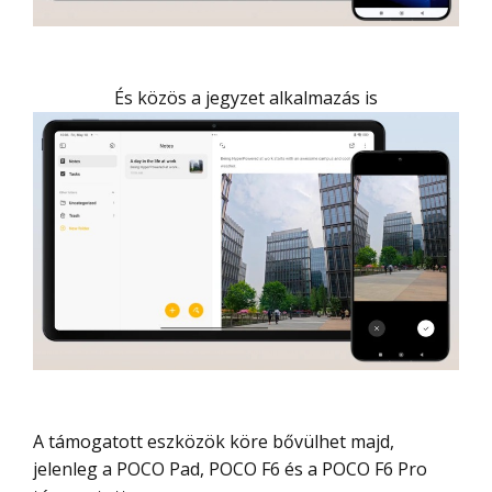
És közös a jegyzet alkalmazás is
A támogatott eszközök köre bővülhet majd,
jelenleg a POCO Pad, POCO F6 és a POCO F6 Pro