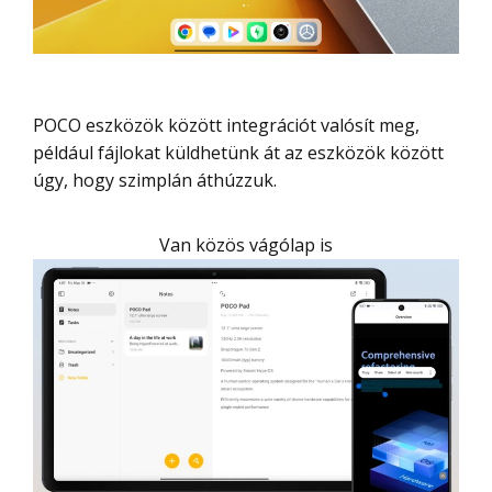
POCO eszközök között integrációt valósít meg,
például fájlokat küldhetünk át az eszközök között
úgy, hogy szimplán áthúzzuk.
Van közös vágólap is