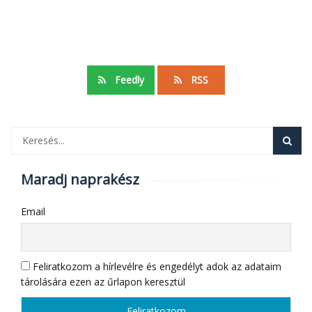
Feedly
RSS
Maradj naprakész
Email
Feliratkozom a hírlevélre és engedélyt adok az adataim
tárolására ezen az űrlapon keresztül