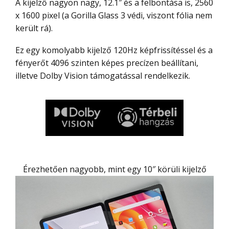
A kijelző nagyon nagy, 12.1″ és a felbontása is, 2560
x 1600 pixel (a Gorilla Glass 3 védi, viszont fólia nem
került rá).
Ez egy komolyabb kijelző 120Hz képfrissítéssel és a
fényerőt 4096 szinten képes precízen beállítani,
illetve Dolby Vision támogatással rendelkezik.
Érezhetően nagyobb, mint egy 10″ körüli kijelző