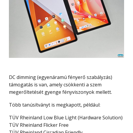
DC dimming (egyenáramú fényerő szabályzás)
támogatás is van, amely csökkenti a szem
megerőltetését gyenge fényviszonyok mellett.
Több tanúsítványt is megkapott, például:
TÜV Rheinland Low Blue Light (Hardware Solution)
TÜV Rheinland Flicker Free
TÜV Rheinland Circadian Friendly