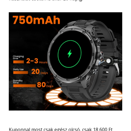
Kuponnal most csak egész olcsó, csak 18 600 Ft