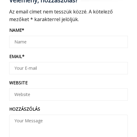
Vélemény, hozzászólás?
Az email címet nem tesszük közzé.
A kötelező
mezőket
*
karakterrel jelöljük.
NAME
*
EMAIL
*
WEBSITE
HOZZÁSZÓLÁS