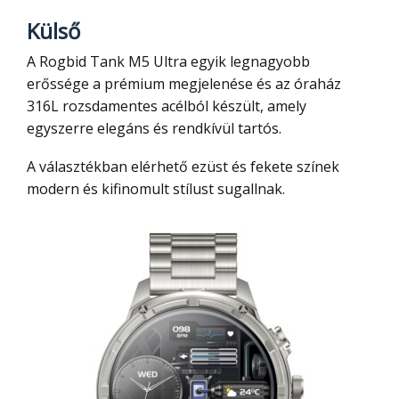
Külső
A Rogbid Tank M5 Ultra egyik legnagyobb
erőssége a prémium megjelenése és az óraház
316L rozsdamentes acélból készült, amely
egyszerre elegáns és rendkívül tartós.
A választékban elérhető ezüst és fekete színek
modern és kifinomult stílust sugallnak.