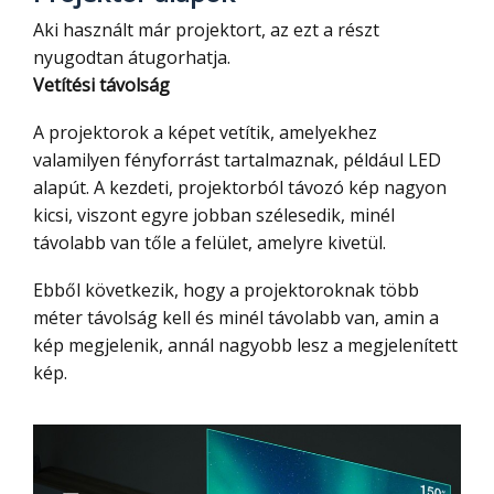
Aki használt már projektort, az ezt a részt
nyugodtan átugorhatja.
Vetítési távolság
A projektorok a képet vetítik, amelyekhez
valamilyen fényforrást tartalmaznak, például LED
alapút. A kezdeti, projektorból távozó kép nagyon
kicsi, viszont egyre jobban szélesedik, minél
távolabb van tőle a felület, amelyre kivetül.
Ebből következik, hogy a projektoroknak több
méter távolság kell és minél távolabb van, amin a
kép megjelenik, annál nagyobb lesz a megjelenített
kép.