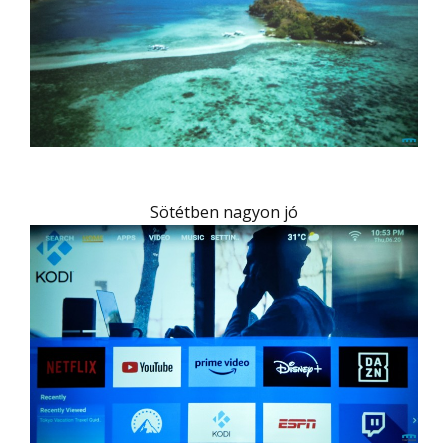
Sötétben nagyon jó