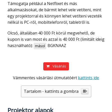
Támogatja például a Netflixet és más
alkalmazásokat, de bármit lehet vele vetíteni, mint
egy projektorral és könnyen lehet vetíteni vezeték
nélkül is PC-ről, mobiltelefonról, tabletről is.
Olcsó, általában 40 000 Ft körül megvehető, de
kupon is van most és azzal is 40 000 Ft (limitált ideig
használható):
BGKNAAZ
másol
Vásárlás
Vámmentes vásárlási útmutatóért
kattints ide
Tartalom - kattints a gombra
Projektor alapok