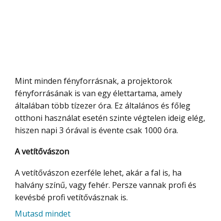
Mint minden fényforrásnak, a projektorok
fényforrásának is van egy élettartama, amely
általában több tízezer óra. Ez általános és főleg
otthoni használat esetén szinte végtelen ideig elég,
hiszen napi 3 órával is évente csak 1000 óra.
A vetítővászon
A vetítővászon ezerféle lehet, akár a fal is, ha
halvány színű, vagy fehér. Persze vannak profi és
kevésbé profi vetítővásznak is.
Mutasd mindet