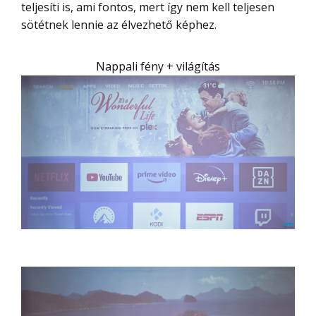
teljesíti is, ami fontos, mert így nem kell teljesen
sötétnek lennie az élvezhető képhez.
Nappali fény + világítás