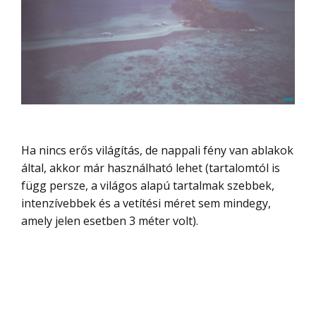
Ha nincs erős világítás, de nappali fény van ablakok
által, akkor már használható lehet (tartalomtól is
függ persze, a világos alapú tartalmak szebbek,
intenzívebbek és a vetítési méret sem mindegy,
amely jelen esetben 3 méter volt).