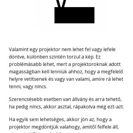
Valamint egy projektor nem lehet fel vagy lefele
döntve, különben szintén torzul a kép. Ez
problémásabb lehet, mert a projektoroknak adott
magasságban kell lenniük ahhoz, hogy a megfelelő
helyre vetítsenek és vagy van valami, amire rá lehet
tenni, vagy nincs.
Szerencsésebb esetben van állvány és arra tehető,
ha pedig nincs, akkor asztal, rápakolva még ezt-azt.
Ha egyik sem lehetséges, akkor jön az, hogy a
projektor megdöntjük valahogy, amitől felfele áll,