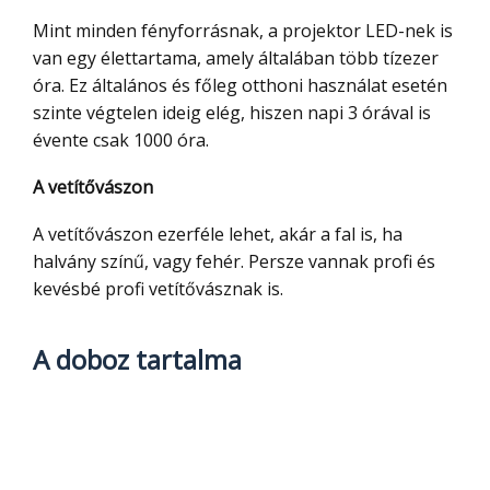
Mint minden fényforrásnak, a projektor LED-nek is
van egy élettartama, amely általában több tízezer
óra. Ez általános és főleg otthoni használat esetén
szinte végtelen ideig elég, hiszen napi 3 órával is
évente csak 1000 óra.
A vetítővászon
A vetítővászon ezerféle lehet, akár a fal is, ha
halvány színű, vagy fehér. Persze vannak profi és
kevésbé profi vetítővásznak is.
A doboz tartalma