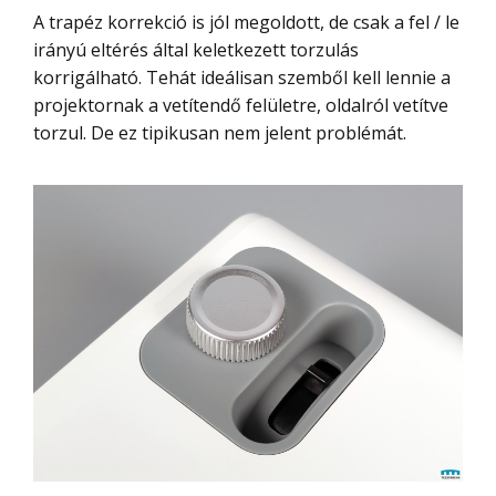
A trapéz korrekció is jól megoldott, de csak a fel / le
irányú eltérés által keletkezett torzulás
korrigálható. Tehát ideálisan szemből kell lennie a
projektornak a vetítendő felületre, oldalról vetítve
torzul. De ez tipikusan nem jelent problémát.