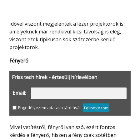
Idővel viszont megjelentek a lézer projektorok is,
amelyeknek már rendkívül kicsi távolság is elég,
viszont ezek tipikusan sok százezerbe kerülő
projektorok.
Fényerő
Friss tech hírek - értesülj hírlevélben
Email:
Engedélyezem adataim tárolását
Feliratkozom
Mivel vetítésről, fényről van szó, ezért fontos
kérdés a fényerő, hiszen a fény csak sötétben