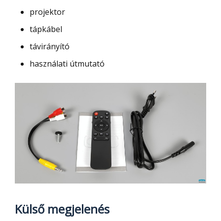
projektor
tápkábel
távirányító
használati útmutató
Külső megjelenés