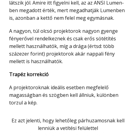
látszik jól. Amire itt figyelni kell, az az ANSI Lumen-
ben megadott érték, mert megadhatják Lumenben
is, azonban a kettő nem felel meg egymásnak.
A nagyon, túl olcsó projektorok nagyon gyenge
fényerővel rendelkeznek és csak erős sötétítés
mellett használhatók, míg a drága (értsd: több
százezer forint) projektorok akár nappali fény
mellett is használhatók.
Trapéz korrekció
A projektoroknak ideális esetben megfelelő
magasságban és szögben kell állniuk, különben
torzul a kép.
Ez azt jelenti, hogy lehetőleg párhuzamosnak kell
lenniük a vetítési felülettel