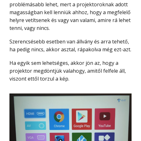
problémásabb lehet, mert a projektoroknak adott
magasságban kell lenniük ahhoz, hogy a megfelelő
helyre vetítsenek és vagy van valami, amire rá lehet
tenni, vagy nincs.
Szerencsésebb esetben van állvány és arra tehető,
ha pedig nincs, akkor asztal, rápakolva még ezt-azt.
Ha egyik sem lehetséges, akkor jön az, hogy a
projektor megdöntjük valahogy, amitől felfele áll,
viszont ettől torzul a kép.