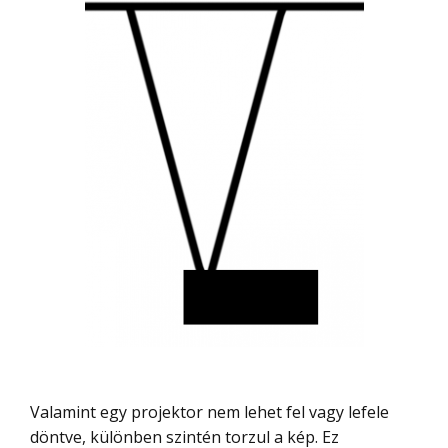
Valamint egy projektor nem lehet fel vagy lefele
döntve, különben szintén torzul a kép. Ez