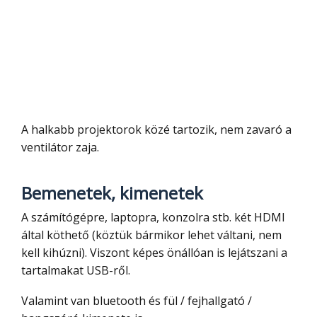
A halkabb projektorok közé tartozik, nem zavaró a
ventilátor zaja.
Bemenetek, kimenetek
A számítógépre, laptopra, konzolra stb. két HDMI
által köthető (köztük bármikor lehet váltani, nem
kell kihúzni). Viszont képes önállóan is lejátszani a
tartalmakat USB-ről.
Valamint van bluetooth és fül / fejhallgató /