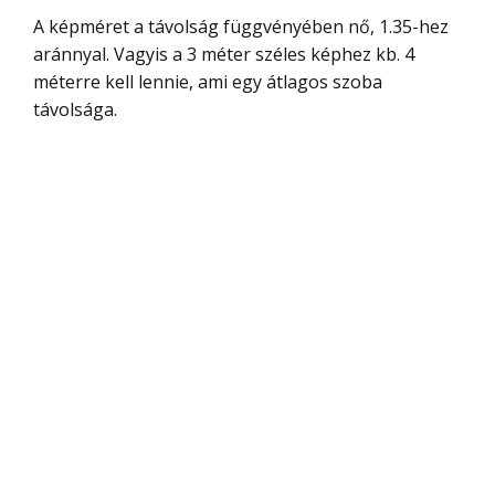
A képméret a távolság függvényében nő, 1.35-hez
aránnyal. Vagyis a 3 méter széles képhez kb. 4
méterre kell lennie, ami egy átlagos szoba
távolsága.