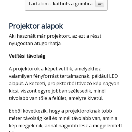
Tartalom - kattints a gombra
Projektor alapok
Aki használt már projektort, az ezt a részt
nyugodtan átugorhatja.
Vetítési távolság
A projektorok a képet vetítik, amelyekhez
valamilyen fényforrást tartalmaznak, például LED
alapút. A kezdeti, projektorból távozó kép nagyon
kicsi, viszont egyre jobban szélesedik, minél
távolabb van tőle a felület, amelyre kivetül.
Ebből következik, hogy a projektoroknak több
méter távolság kell és minél távolabb van, amin a
kép megjelenik, annál nagyobb lesz a megjelenített