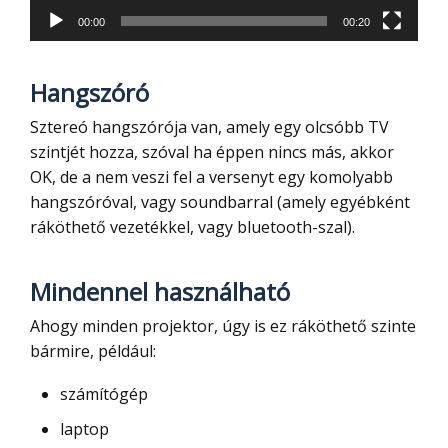
00:00
00:20
Hangszóró
Sztereó hangszórója van, amely egy olcsóbb TV
szintjét hozza, szóval ha éppen nincs más, akkor
OK, de a nem veszi fel a versenyt egy komolyabb
hangszóróval, vagy soundbarral (amely egyébként
ráköthető vezetékkel, vagy bluetooth-szal).
Mindennel használható
Ahogy minden projektor, úgy is ez ráköthető szinte
bármire, például:
számítógép
laptop