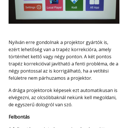
Nyilván erre gondolnak a projektor gyártók is,
ezért lehetőség van a trapéz korrekcióra, amely
történhet kettő vagy négy ponton. A két pontos
trapéz korrekcióval javítható a fenti probléma, de a
négy pontossal az is korrigálható, ha a vetítési
felületre nem párhuzamos a projektor.
A drága projektorok képesek ezt automatikusan is
elvégezni, az olcsóbbaknál nekünk kell megoldani,
de egyszerű dologról van szó.
Felbontás