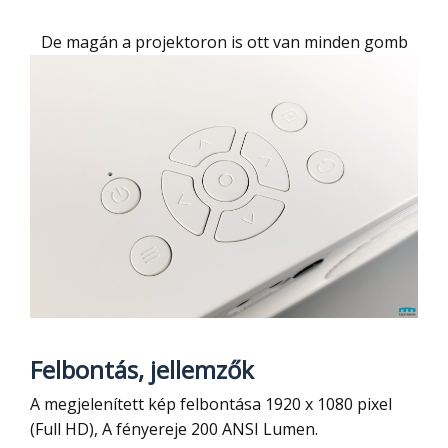
De magán a projektoron is ott van minden gomb
Felbontás, jellemzők
A megjelenített kép felbontása 1920 x 1080 pixel
(Full HD), A fényereje 200 ANSI Lumen.