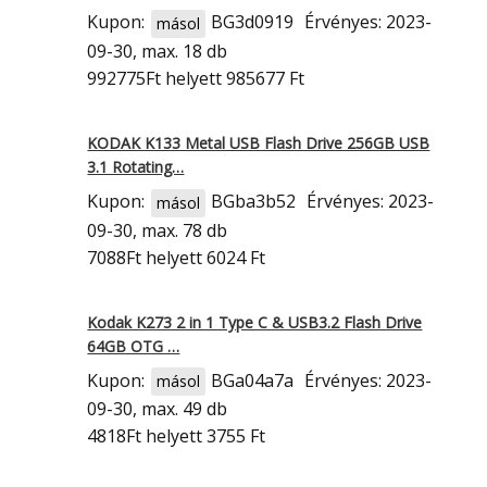
Kupon:
BG3d0919
Érvényes: 2023-
másol
09-30, max. 18 db
992775Ft
helyett 985677 Ft
KODAK K133 Metal USB Flash Drive 256GB USB
3.1 Rotating…
Kupon:
BGba3b52
Érvényes: 2023-
másol
09-30, max. 78 db
7088Ft
helyett 6024 Ft
Kodak K273 2 in 1 Type C & USB3.2 Flash Drive
64GB OTG …
Kupon:
BGa04a7a
Érvényes: 2023-
másol
09-30, max. 49 db
4818Ft
helyett 3755 Ft