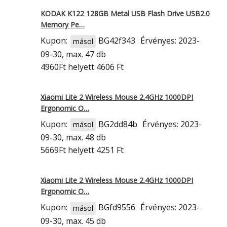
KODAK K122 128GB Metal USB Flash Drive USB2.0
Memory Pe…
Kupon:
BG42f343
Érvényes: 2023-
másol
09-30, max. 47 db
4960Ft
helyett 4606 Ft
Xiaomi Lite 2 Wireless Mouse 2.4GHz 1000DPI
Ergonomic O…
Kupon:
BG2dd84b
Érvényes: 2023-
másol
09-30, max. 48 db
5669Ft
helyett 4251 Ft
Xiaomi Lite 2 Wireless Mouse 2.4GHz 1000DPI
Ergonomic O…
Kupon:
BGfd9556
Érvényes: 2023-
másol
09-30, max. 45 db