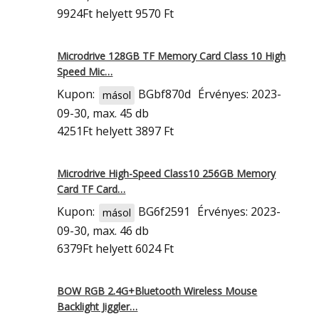
9924Ft
helyett 9570 Ft
Microdrive 128GB TF Memory Card Class 10 High
Speed Mic…
Kupon:
BGbf870d
Érvényes: 2023-
másol
09-30, max. 45 db
4251Ft
helyett 3897 Ft
Microdrive High-Speed Class10 256GB Memory
Card TF Card…
Kupon:
BG6f2591
Érvényes: 2023-
másol
09-30, max. 46 db
6379Ft
helyett 6024 Ft
BOW RGB 2.4G+Bluetooth Wireless Mouse
Backlight Jiggler…