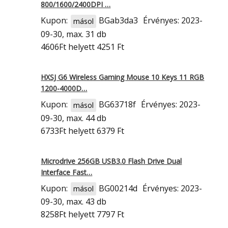
800/1600/2400DPI …
Kupon:
BGab3da3
Érvényes: 2023-
másol
09-30, max. 31 db
4606Ft
helyett 4251 Ft
HXSJ G6 Wireless Gaming Mouse 10 Keys 11 RGB
1200-4000D…
Kupon:
BG63718f
Érvényes: 2023-
másol
09-30, max. 44 db
6733Ft
helyett 6379 Ft
Microdrive 256GB USB3.0 Flash Drive Dual
Interface Fast…
Kupon:
BG00214d
Érvényes: 2023-
másol
09-30, max. 43 db
8258Ft
helyett 7797 Ft