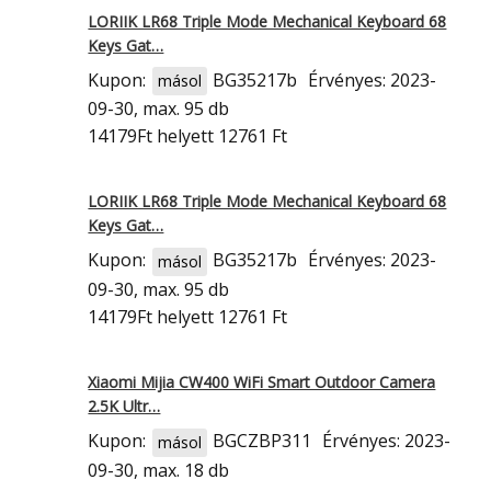
LORIIK LR68 Triple Mode Mechanical Keyboard 68
Keys Gat…
Kupon:
BG35217b
Érvényes: 2023-
másol
09-30, max. 95 db
14179Ft
helyett 12761 Ft
LORIIK LR68 Triple Mode Mechanical Keyboard 68
Keys Gat…
Kupon:
BG35217b
Érvényes: 2023-
másol
09-30, max. 95 db
14179Ft
helyett 12761 Ft
Xiaomi Mijia CW400 WiFi Smart Outdoor Camera
2.5K Ultr…
Kupon:
BGCZBP311
Érvényes: 2023-
másol
09-30, max. 18 db