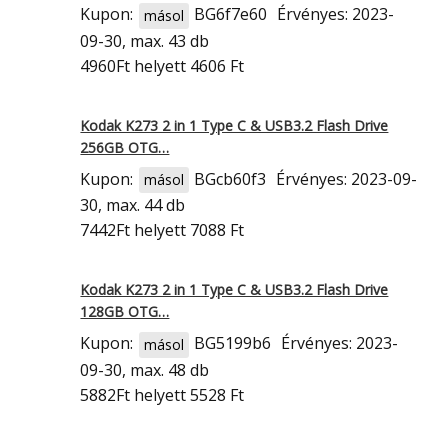
Kupon:
BG6f7e60
Érvényes: 2023-
másol
09-30, max. 43 db
4960Ft
helyett 4606 Ft
Kodak K273 2 in 1 Type C & USB3.2 Flash Drive
256GB OTG…
Kupon:
BGcb60f3
Érvényes: 2023-09-
másol
30, max. 44 db
7442Ft
helyett 7088 Ft
Kodak K273 2 in 1 Type C & USB3.2 Flash Drive
128GB OTG…
Kupon:
BG5199b6
Érvényes: 2023-
másol
09-30, max. 48 db
5882Ft
helyett 5528 Ft