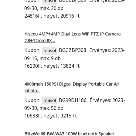
Kupon:
BGCZBP309
Érvényes: 2023-
másol
09-30, max. 20 db
24816Ft
helyett 20916 Ft
Hiseeu 4MP+4MP Dual Lens Wifi PTZ IP Camera
2.8+12mm 8X…
Kupon:
BGCZBP308
Érvényes: 2023-
másol
09-15, max. 9 db
16200Ft
helyett 13824 Ft
4000mah 150PSI Digital Display Portable Car Air
Inflato…
Kupon:
BG99DH186
Érvényes: 2023-
másol
09-30, max. 50 db
10633Ft
helyett 9215 Ft
BlitzWolf® BW-WA3 100W bluetooth Speaker