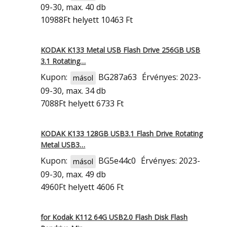
09-30, max. 40 db
10988Ft
helyett 10463 Ft
KODAK K133 Metal USB Flash Drive 256GB USB
3.1 Rotating…
Kupon:
BG287a63
Érvényes: 2023-
másol
09-30, max. 34 db
7088Ft
helyett 6733 Ft
KODAK K133 128GB USB3.1 Flash Drive Rotating
Metal USB3…
Kupon:
BG5e44c0
Érvényes: 2023-
másol
09-30, max. 49 db
4960Ft
helyett 4606 Ft
for Kodak K112 64G USB2.0 Flash Disk Flash