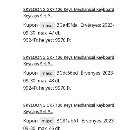
SKYLOONG GK7 126 Keys Mechanical Keyboard
Keycaps Set P…
Kupon:
BGa49fda
Érvényes: 2023-
másol
09-30, max. 47 db
9924Ft
helyett 9570 Ft
SKYLOONG GK7 126 Keys Mechanical Keyboard
Keycaps Set P…
Kupon:
BGdc66ed
Érvényes: 2023-
másol
09-30, max. 48 db
9924Ft
helyett 9570 Ft
SKYLOONG GK7 126 Keys Mechanical Keyboard
Keycaps Set P…
Kupon:
BG81ab61
Érvényes: 2023-
másol
09-30, max. 46 db