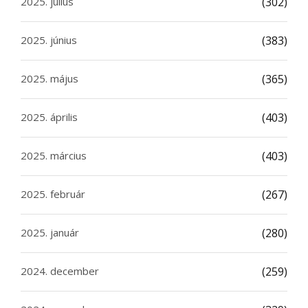
2025. július
(302)
2025. június
(383)
2025. május
(365)
2025. április
(403)
2025. március
(403)
2025. február
(267)
2025. január
(280)
2024. december
(259)