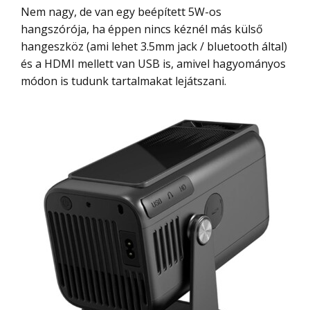
Nem nagy, de van egy beépített 5W-os
hangszórója, ha éppen nincs kéznél más külső
hangeszköz (ami lehet 3.5mm jack / bluetooth által)
és a HDMI mellett van USB is, amivel hagyományos
módon is tudunk tartalmakat lejátszani.