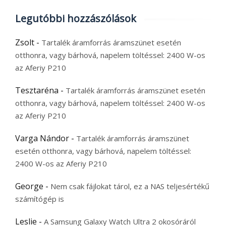
Legutóbbi hozzászólások
Zsolt
-
Tartalék áramforrás áramszünet esetén
otthonra, vagy bárhová, napelem töltéssel: 2400 W-os
az Aferiy P210
Tesztaréna
-
Tartalék áramforrás áramszünet esetén
otthonra, vagy bárhová, napelem töltéssel: 2400 W-os
az Aferiy P210
Varga Nándor
-
Tartalék áramforrás áramszünet
esetén otthonra, vagy bárhová, napelem töltéssel:
2400 W-os az Aferiy P210
George
-
Nem csak fájlokat tárol, ez a NAS teljesértékű
számítógép is
Leslie
-
A Samsung Galaxy Watch Ultra 2 okosóráról