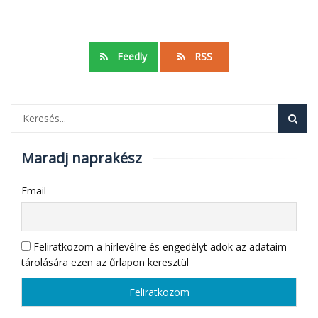
Feedly
RSS
Maradj naprakész
Email
Feliratkozom a hírlevélre és engedélyt adok az adataim
tárolására ezen az űrlapon keresztül