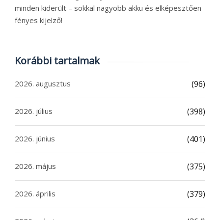
minden kiderült – sokkal nagyobb akku és elképesztően
fényes kijelző!
Korábbi tartalmak
2026. augusztus
(96)
2026. július
(398)
2026. június
(401)
2026. május
(375)
2026. április
(379)