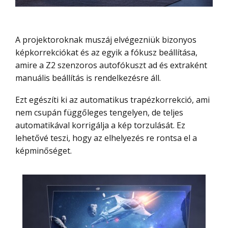
A projektoroknak muszáj elvégezniük bizonyos
képkorrekciókat és az egyik a fókusz beállítása,
amire a Z2 szenzoros autofókuszt ad és extraként
manuális beállítás is rendelkezésre áll.
Ezt egészíti ki az automatikus trapézkorrekció, ami
nem csupán függőleges tengelyen, de teljes
automatikával korrigálja a kép torzulását. Ez
lehetővé teszi, hogy az elhelyezés re rontsa el a
képminőséget.