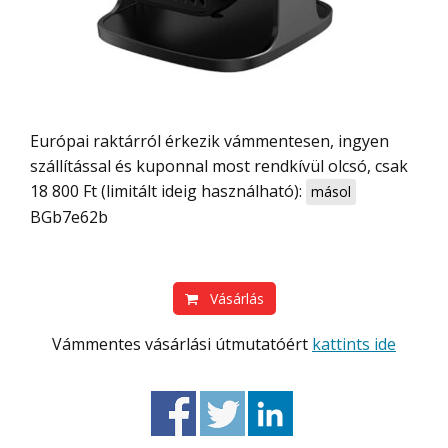
Európai raktárról érkezik vámmentesen, ingyen
szállítással és kuponnal most rendkívül olcsó, csak
18 800 Ft (limitált ideig használható):
másol
BGb7e62b
Vásárlás
Vámmentes vásárlási útmutatóért
kattints ide