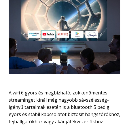
A wifi 6 gyors és megbízható, zökkenőmentes
streaminget kínál még nagyobb sávszélesség-
igényű tartalmak esetén is a bluetooth 5 pedig
gyors és stabil kapcsolatot biztosít hangszórókhoz,
fejhallgatókhoz vagy akár játékvezérlőkhöz.