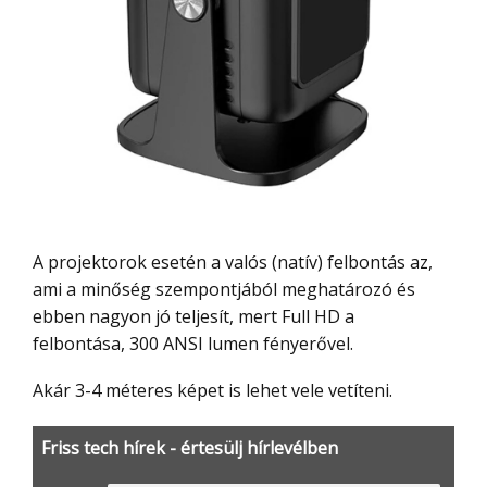
A projektorok esetén a valós (natív) felbontás az,
ami a minőség szempontjából meghatározó és
ebben nagyon jó teljesít, mert Full HD a
felbontása, 300 ANSI lumen fényerővel.
Akár 3-4 méteres képet is lehet vele vetíteni.
Friss tech hírek - értesülj hírlevélben