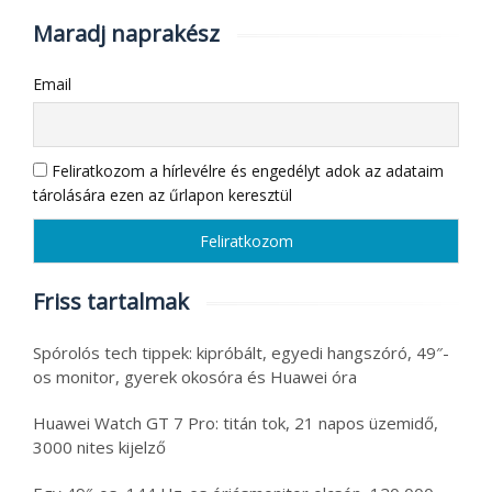
Maradj naprakész
Email
Feliratkozom a hírlevélre és engedélyt adok az adataim
tárolására ezen az űrlapon keresztül
Friss tartalmak
Spórolós tech tippek: kipróbált, egyedi hangszóró, 49″-
os monitor, gyerek okosóra és Huawei óra
Huawei Watch GT 7 Pro: titán tok, 21 napos üzemidő,
3000 nites kijelző