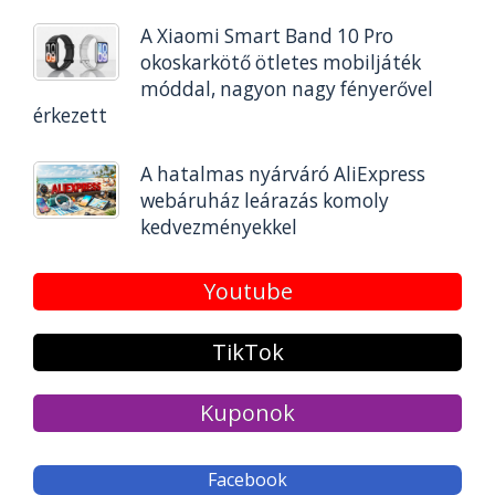
A Xiaomi Smart Band 10 Pro
okoskarkötő ötletes mobiljáték
móddal, nagyon nagy fényerővel
érkezett
A hatalmas nyárváró AliExpress
webáruház leárazás komoly
kedvezményekkel
Youtube
TikTok
Kuponok
Facebook