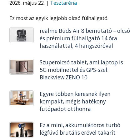
2026. május 22. |
Tesztaréna
Ez most az egyik legjobb olcsó fülhallgató.
realme Buds Air 8 bemutató – olcsó
és prémium fülhallgató 14 óra
használattal, 4 hangszóróval
Szuperolcsó tablet, ami laptop is
5G mobilnettel és GPS-szel:
Blackview ZENO 10
Egyre többen keresnek ilyen
kompakt, mégis hatékony
futópadot otthonra
Ez a mini, akkumulátoros turbó
légfúvó brutális erővel takarít