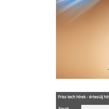
Friss tech hírek - értesülj hí
Email: