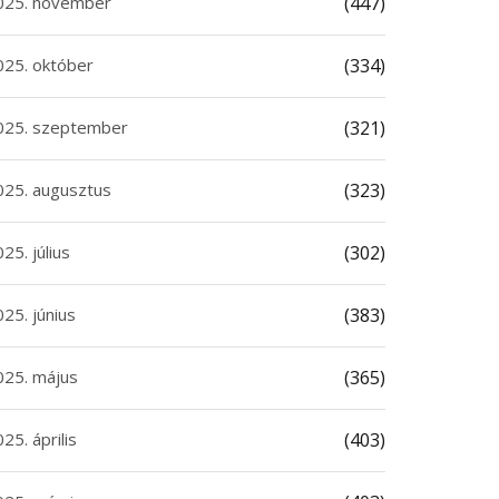
025. november
(447)
025. október
(334)
025. szeptember
(321)
025. augusztus
(323)
25. július
(302)
25. június
(383)
025. május
(365)
25. április
(403)